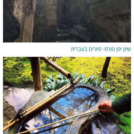
שיזן יפן טורס- סיורים בעברית