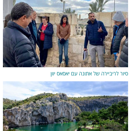
סיור לריביירה של אתונה עם יאסאס יוון