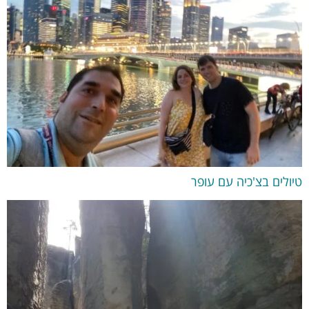
טיולים בצ'כיה עם עופר