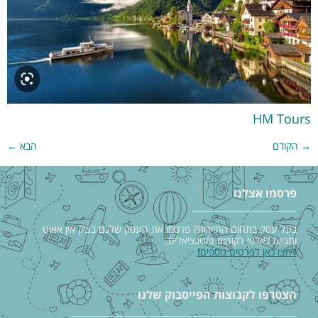
HM Tours
→
הקודם
הבא
←
פרסמו אצלנו
בעל עסק בתחום התיירות? פרסמו את העסק שלכם בצ׳ק אין אאוט
ותגיעו לאלפי לקוחות פוטנציאלים.
לחצו כאן לפרטים נוספים
!
הצטרפו לקבוצות הפייסבוק שלנו