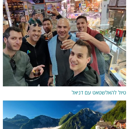
טיול להאלשטאט עם דניאל