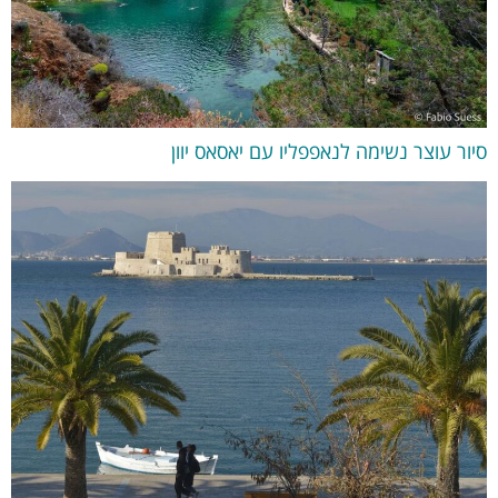
סיור עוצר נשימה לנאפפליו עם יאסאס יוון