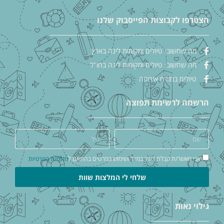
הצטרפו לקבוצות הפייסבוק שלנו
מה שחשוב: טיולים ומקומות לינה בארץ
מה שחשוב: טיולים ומקומות לינה בחו"ל
טיולים במזרח אירופה
הרשמה לרשימת תפוצה
אני מאשר/ת קבלת דיוור במייל ושימוש בפרטים בהתאם ל
מדיניות הפרטיות
שלחי לי המלצות שוות
גילוי נאות