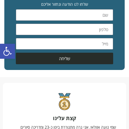
שלחו לנו הודעה ונחזור אליכם
פתח סרגל
שליחה
קצת עלינו
שמי נועה אזולאי, אני גרה מתגוררת ביפן כ-23 ומדריכה סיורים