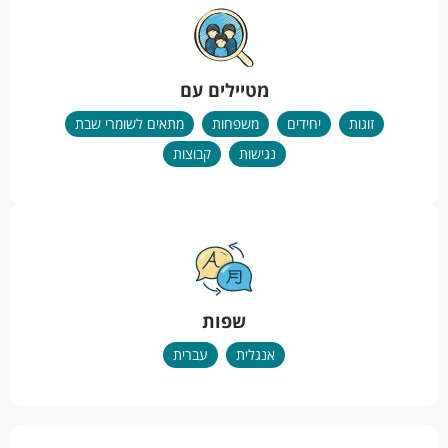
מטיילים עם
זוגות
יחידים
משפחות
מתאים לשומרי שבת
נגישות
קבוצות
שפות
אנגלית
עברית