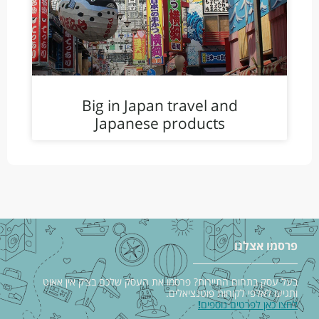
Big in Japan travel and
Japanese products
פרסמו אצלנו
בעל עסק בתחום התיירות? פרסמו את העסק שלכם בצ׳ק אין אאוט
ותגיעו לאלפי לקוחות פוטנציאלים.
לחצו כאן לפרטים נוספים
!