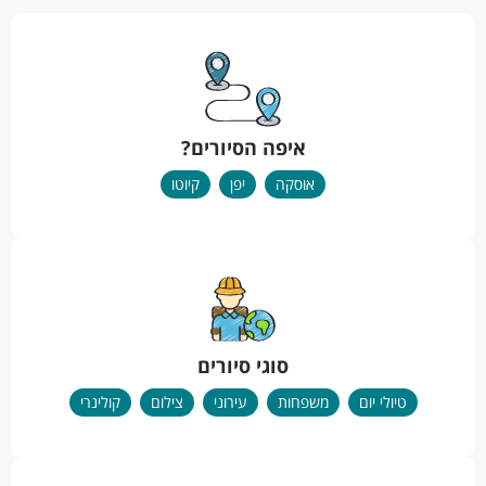
איפה הסיורים?
אוסקה
יפן
קיוטו
סוגי סיורים
טיולי יום
משפחות
עירוני
צילום
קולינרי