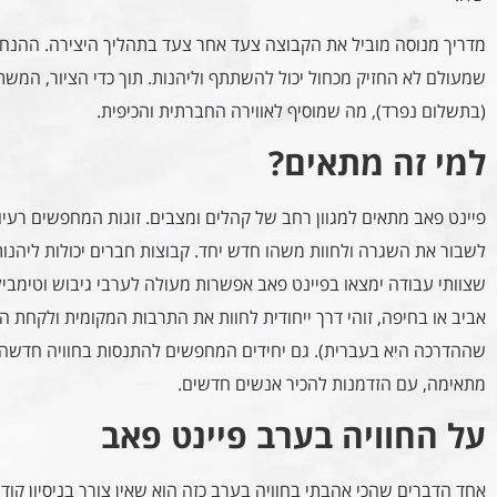
מדריך מנוסה מוביל את הקבוצה צעד אחר צעד בתהליך היצירה. ההנחיו
שמעולם לא החזיק מכחול יכול להשתתף וליהנות. תוך כדי הציור, המשת
(בתשלום נפרד), מה שמוסיף לאווירה החברתית והכיפית.
למי זה מתאים?
פיינט פאב מתאים למגוון רחב של קהלים ומצבים. זוגות המחפשים רעיון 
לשבור את השגרה ולחוות משהו חדש יחד. קבוצות חברים יכולות ליהנ
שצוותי עבודה ימצאו בפיינט פאב אפשרות מעולה לערבי גיבוש וטימבילד
אביב או בחיפה, זוהי דרך ייחודית לחוות את התרבות המקומית ולקחת ה
שההדרכה היא בעברית). גם יחידים המחפשים להתנסות בחוויה חדשה 
מתאימה, עם הזדמנות להכיר אנשים חדשים.
על החוויה בערב פיינט פאב
אחד הדברים שהכי אהבתי בחוויה בערב כזה הוא שאין צורך בניסיון קוד