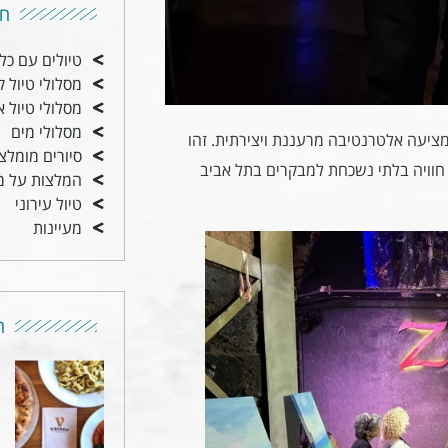
חי
טיולים עם כל
מסלולי טיול ק
מסלולי טיול א
מסלולי מים
ציעה אלטרנטיבה מרעננת ויצירתית. זהו
סיורים מומלצ
 חוויה בלתי נשכחת למבקרים בתל אביב
המלצות על מ
טיול עירוני
מעיינות
ה