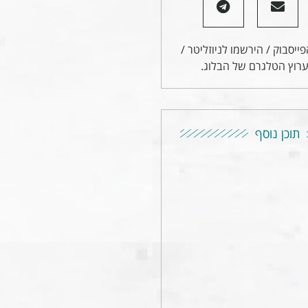
ייסבוק / הירשמו לניוזליטר /
רוץ הטלגרם של הבלוג.
תוכן נוסף