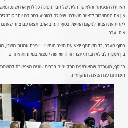
האווירה הנעימה והלא פורמלית של הבר מפיגה כל לחץ או חשש, ומ
אין את המחויבות ל"ציור מושלם" שיכולה להופיע בסביבה יותר פורמלי
לקחת את הציור למקום האישי. בסוף הערב אתם תצאו עם ציור שאתם ר
אותו ערב.
בסוף הערב, כל משתתף יוצא עם תוצר מוחשי – יצירת אמנות משלו, מה ש
בין אמנות לבילוי חברתי יוצר חוויה שקשה למצוא במקומות אחרים.
בנוסף, העובדה שהאירועים מתקיימים בברים שונים מאפשרת למשתתפי
היכרותם עם הסצנה המקומית.