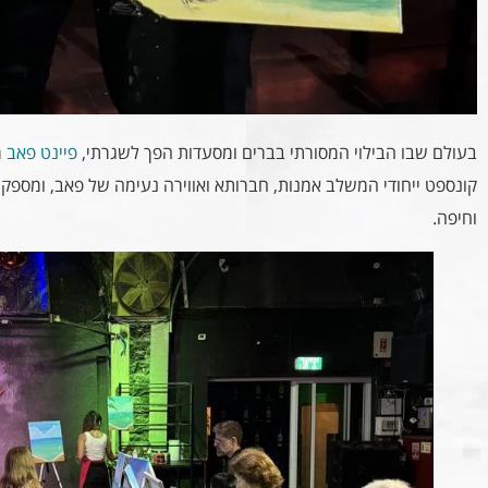
בעולם שבו הבילוי המסורתי בברים ומסעדות הפך לשגרתי,
פיינט פאב
מ
קונספט ייחודי המשלב אמנות, חברותא ואווירה נעימה של פאב, ומספק
וחיפה.