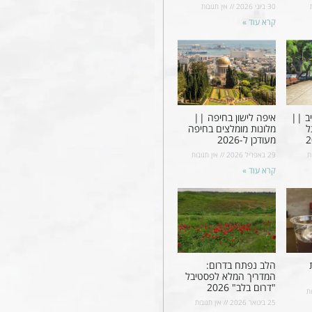
30 ביוני 2026
אין תגובות
קרא עוד »
ב ||
איפה לישון בחיפה ||
ל
מלונות מומלצים בחיפה
מעודכן ל-2026
ת
29 באפריל 2026
אין תגובות
קרא עוד »
הלב נפתח בדרום:
המדריך המלא לפסטיבל
"דרום בלב" 2026
ת
25 בינואר 2026
אין תגובות