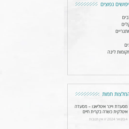
פושים נפוצים
בים
לים
תגריים
ים
קומות לינה
מלצות חמות
מסעדת ויינר איטליאנו – מסעדה
איטלקית כשרה בקרית חיים
4 בינואר 2024
אין תגובות