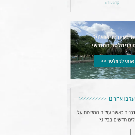
קרא עוד »
 רעיונות לבילוי?
 לניוזלטר החודשי
אותי לניוזלטר >>
עקבו אחרינו
דכנים כאשר עולים המלצות על
ים חדשים בבלוג?