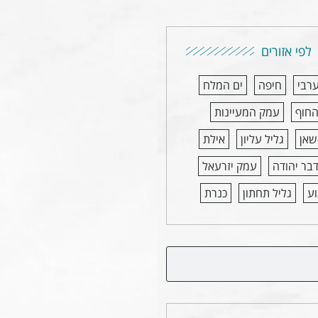
לפי אזורים
ערבי
חיפה
ים המלח
החוף
עמק המעיינות
שאן
גליל עליון
אילת
בר יהודה
עמק יזרעאל
ע
גליל תחתון
כנרת