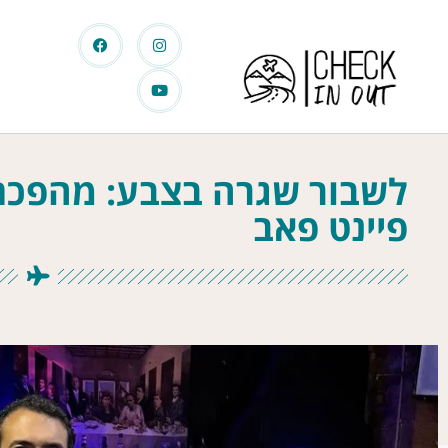
לשבור שגרה בצבע: מהפכת 
פיינט פאב