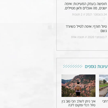
חופשה בעמק המעיינות: איפה
ישנים, מה אוכלים ולאן מטיילים.
24 בנובמבר 2021
2 תגובות
טיול חורף: איפה לטייל כשיורד
גשם
7 בנובמבר 2020
תגובה אחת
עיונות נוספים
יץ 2026 ברחבי
איך ניתן לשלב הכי טוב בין
טיול רגלי ומקום לינה