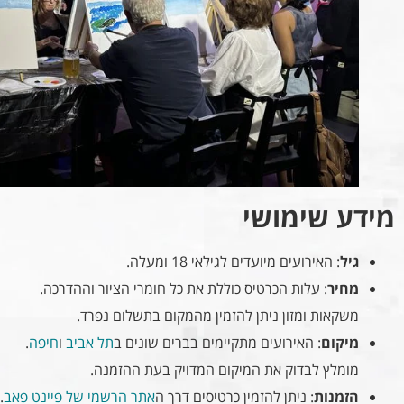
מידע שימושי
גיל
: האירועים מיועדים לגילאי 18 ומעלה.
מחיר
: עלות הכרטיס כוללת את כל חומרי הציור וההדרכה.
משקאות ומזון ניתן להזמין מהמקום בתשלום נפרד.
מיקום
: האירועים מתקיימים בברים שונים ב
תל אביב
ו
חיפה
.
מומלץ לבדוק את המיקום המדויק בעת ההזמנה.
הזמנות
: ניתן להזמין כרטיסים דרך ה
אתר הרשמי של פיינט פאב
.