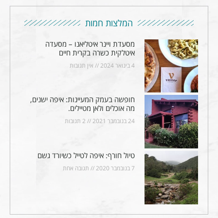
המלצות חמות
מסעדת ויינר איטליאנו – מסעדה
איטלקית כשרה בקרית חיים
4 בינואר 2024
אין תגובות
חופשה בעמק המעיינות: איפה ישנים,
מה אוכלים ולאן מטיילים.
24 בנובמבר 2021
2 תגובות
טיול חורף: איפה לטייל כשיורד גשם
7 בנובמבר 2020
תגובה אחת