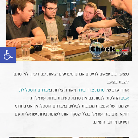
פתח סרגל
כשאני ובוב יוצאים לדייטים אנחנו מעדיפים יציאות עם רעיון, ולא 'סתם'
לשבת בפאב.
אחרי ערב של
סדנת ציור ובירה
מאוד מוצלחת ב
אברהם הוסטל לת
אביב
החלטתי לנסות גם את סדנת טעימות בירות ישראליות.
יש מגוון של אופציות מגניבות לבילוים באברהם הוסטל, אך אני בחרתי
דווקא ערב כזה ישראלי בגלל שסקרן אותי לשתות בירות ישראליות עם
תיירים מרחבי העולם.