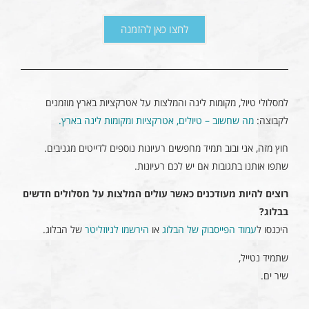
לחצו כאן להזמנה
למסלולי טיול, מקומות לינה והמלצות על אטרקציות בארץ מוזמנים
לקבוצה:
מה שחשוב – טיולים, אטרקציות ומקומות לינה בארץ.
חוץ מזה, אני ובוב תמיד מחפשים רעיונות נוספים לדייטים מגניבים.
שתפו אותנו בתגובות אם יש לכם רעיונות.
רוצים להיות מעודכנים כאשר עולים המלצות על מסלולים חדשים
בבלוג?
היכנסו ל
עמוד הפייסבוק של הבלוג
או
הירשמו לניוזליטר
של הבלוג.
שתמיד נטייל,
שיר ים.