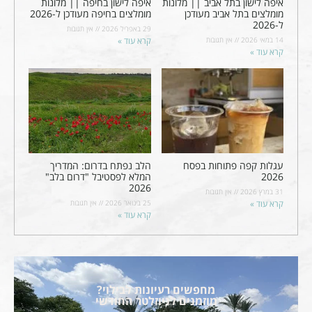
איפה לישון בתל אביב || מלונות
איפה לישון בחיפה || מלונות
מומלצים בתל אביב מעודכן
מומלצים בחיפה מעודכן ל-2026
ל-2026
29 באפריל 2026
אין תגובות
14 במאי 2026
אין תגובות
קרא עוד »
קרא עוד »
עגלות קפה פתוחות בפסח
הלב נפתח בדרום: המדריך
2026
המלא לפסטיבל "דרום בלב"
2026
31 במרץ 2026
אין תגובות
קרא עוד »
25 בינואר 2026
אין תגובות
קרא עוד »
מחפשים רעיונות לבילוי?
מוזמנים לניוזלטר החודשי