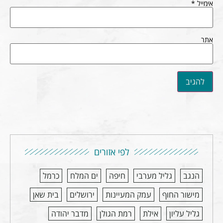
אימייל
*
אתר
לפי אזורים
הנגב
גליל מערבי
חיפה
ים המלח
כרמל
מישור החוף
עמק המעיינות
ירושלים
בית שאן
גליל עליון
אילת
רמת הגולן
מדבר יהודה