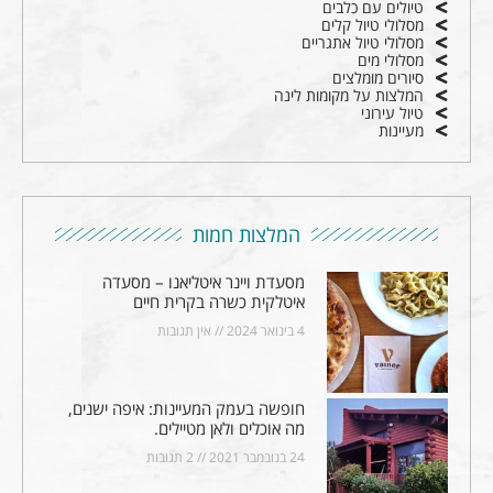
טיולים עם כלבים
מסלולי טיול קלים
מסלולי טיול אתגריים
מסלולי מים
סיורים מומלצים
המלצות על מקומות לינה
טיול עירוני
מעיינות
המלצות חמות
מסעדת ויינר איטליאנו – מסעדה
איטלקית כשרה בקרית חיים
4 בינואר 2024
אין תגובות
חופשה בעמק המעיינות: איפה ישנים,
מה אוכלים ולאן מטיילים.
24 בנובמבר 2021
2 תגובות