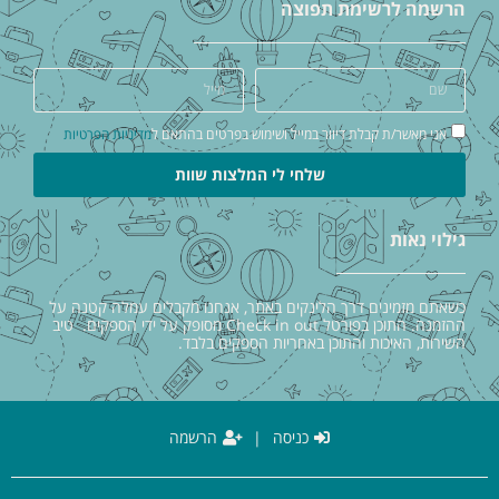
הרשמה לרשימת תפוצה
אני מאשר/ת קבלת דיוור במייל ושימוש בפרטים בהתאם ל
מדיניות הפרטיות
שלחי לי המלצות שוות
גילוי נאות
כשאתם מזמינים דרך הלינקים באתר, אנחנו מקבלים עמלה קטנה על
ההזמנה. התוכן בפורטל Check in out מסופק על ידי הספקים. טיב
השירות, האיכות והתוכן באחריות הספקים בלבד.
כניסה
|
הרשמה