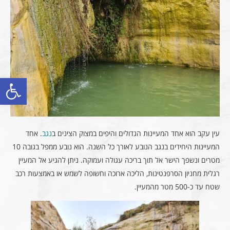
פתח סרגל
עין עקב הוא אחד המעיינות הגדולים והיפים במצוק הצינים ב
נגב
. אחד
המעיינות היחידים בנגב הנובע לאורך כל השנה. הוא נובע ממפל בגובה 10
מטרים ונשפך הישר אל תוך בריכה עגולה ועמוקה. ניתן להגיע אל המעיין
רגלית מחניון הסרפנטינות, הליכה ארוכה וחשופה לשמש או באמצעות רכב
שטח עד כ-500 מטר מהמעיין.