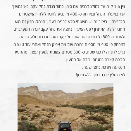
צין 1.6 ק"מ עד למזלג דרכים עם סימון כחול בגדת נחל עקב. כאן נמשיך
ישר במעלה הנחל ובמרחק כ- 400 מ' נגיע לחניון לילה "המשטחים
הלבנים" – באזור זה יש משטחי סלע לבנים בערוץ הנחל. חניון זה הוא
החניון לילה האחרון לפני המעיין. נחצה את נחל עקב לגדה המערבית,
ולאחר כ- 800 מ' נחצה שוב את נחל עקב מעל מדרגת סלע גבוהה.
במרחק כ- 400 מ' נוספים נחצה שוב את אפיק הנחל ואחרי עוד 550 מ'
נגיע לחנייה לרכבי שטח, כ- 500 מטרים צפונית למעיין עצמו. מהחנייה
הליכה קצרה במגמת ירידה אל המעיין.
הנסיעה אורכת כחצי שעה.
לא מומלץ לרכב נמוך ללא מיגון!