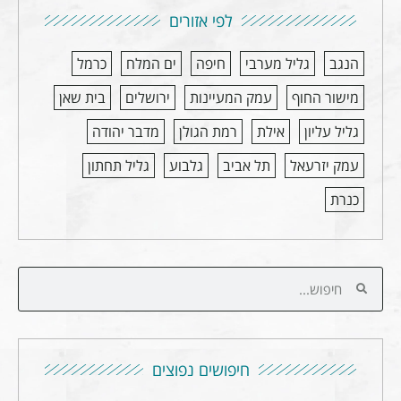
לפי אזורים
הנגב
גליל מערבי
חיפה
ים המלח
כרמל
מישור החוף
עמק המעיינות
ירושלים
בית שאן
גליל עליון
אילת
רמת הגולן
מדבר יהודה
עמק יזרעאל
תל אביב
גלבוע
גליל תחתון
כנרת
חיפושים נפוצים