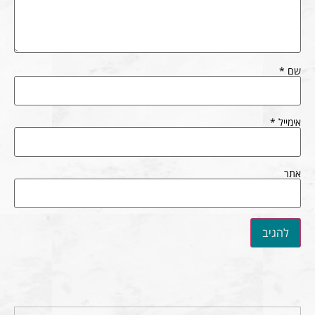
שם
*
אימייל
*
אתר