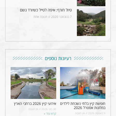
טיול חורף: איפה לטייל כשיורד גשם
7 בנובמבר 2020
תגובה אחת
רעיונות נוספים
חופשת קיץ בלתי נשכחת לילדים
אירועי קיץ 2026 ברחבי הארץ
במלונות אסטרל 2026
30 ביוני 2026
אין תגובות
9 באוגוסט 2026
אין תגובות
קרא עוד »