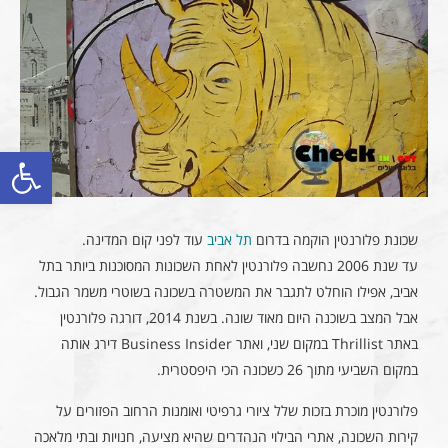
פתח סרגל
שכונת פלורנטין הוקמה בדרום
תל אביב
עוד לפני קום המדינה.
עד שנת 2006 נחשבה פלורנטין לאחת השכונות המסוכנות ביותר בתל
אביב, אפילו הוחלט לתגבר את המשטרה בשכונה בשוטרי משמר הגבול.
אבל המצב בשוכנה היום מאוד שונה. בשנת 2014, דורגה פלורנטין
באתר Thrillist במקום שני, ואתר Business Insider דירג אותה
במקום השביעי מתוך 26 כשכונה הכי היפסטרית.
פלורנטין מוכרת בזכות שלל ציורי גרפיטי ואומנות הרחוב הפזורים על
קירות השכונה, אתרי הבילוי הנהדרים שהיא מציעה, חנויות ובתי מלאכה