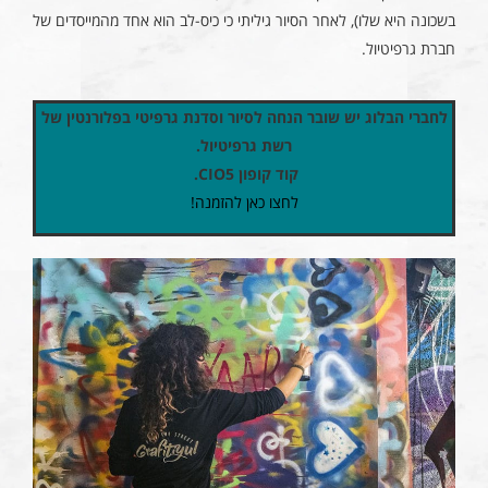
בשכונה היא שלו), לאחר הסיור גיליתי כי כיס-לב הוא אחד מהמייסדים של
חברת גרפיטיול.
לחברי הבלוג יש שובר הנחה לסיור וסדנת גרפיטי בפלורנטין של
רשת גרפיטיול.
קוד קופון CIO5.
לחצו כאן להזמנה!