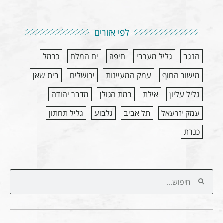
לפי אזורים
הנגב
גליל מערבי
חיפה
ים המלח
כרמל
מישור החוף
עמק המעיינות
ירושלים
בית שאן
גליל עליון
אילת
רמת הגולן
מדבר יהודה
עמק יזרעאל
תל אביב
גלבוע
גליל תחתון
כנרת