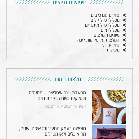
חיפושים נפוצים
טיולים עם כלבים
מסלולי טיול קלים
מסלולי טיול אתגריים
מסלולי מים
סיורים מומלצים
המלצות על מקומות לינה
טיול עירוני
מעיינות
המלצות חמות
מסעדת ויינר איטליאנו – מסעדה
איטלקית כשרה בקרית חיים
4 בינואר 2024
אין תגובות
חופשה בעמק המעיינות: איפה ישנים,
מה אוכלים ולאן מטיילים.