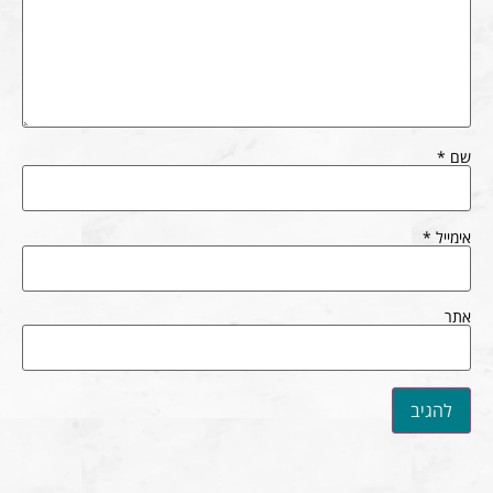
שם
*
אימייל
*
אתר