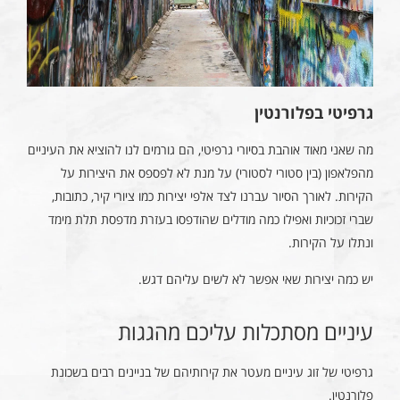
גרפיטי בפלורנטין
מה שאני מאוד אוהבת בסיורי גרפיטי, הם גורמים לנו להוציא את העיניים
מהפלאפון (בין סטורי לסטורי) על מנת לא לפספס את היצירות על
הקירות. לאורך הסיור עברנו לצד אלפי יצירות כמו ציורי קיר, כתובות,
שברי זכוכיות ואפילו כמה מודלים שהודפסו בעזרת מדפסת תלת מימד
ונתלו על הקירות.
יש כמה יצירות שאי אפשר לא לשים עליהם דגש.
עיניים מסתכלות עליכם מהגגות
גרפיטי של זוג עיניים מעטר את קירותיהם של בניינים רבים בשכונת
פלורנטין.