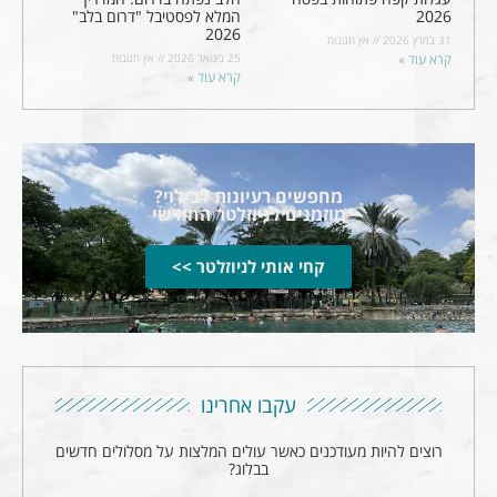
2026
המלא לפסטיבל "דרום בלב"
2026
31 במרץ 2026
אין תגובות
קרא עוד »
25 בינואר 2026
אין תגובות
קרא עוד »
מחפשים רעיונות לבילוי?
מוזמנים לניוזלטר החודשי
קחי אותי לניוזלטר >>
עקבו אחרינו
רוצים להיות מעודכנים כאשר עולים המלצות על מסלולים חדשים
בבלוג?