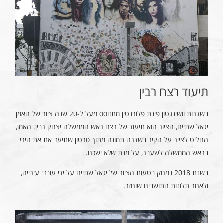
תיעוד רצח רבין
בשדרות וושינגטון פינת פלורנטין מתנוסס מעל ל-20 שנה ציור של האמן
יגאל שתיים, הציור הוא תיעוד של רצח ראש הממשלה יצחק רבין. האמן,
החליט לצייר על הקיר בשדרה תמונה מתוך סרטון שתיעד את את הירי
בראש הממשלה לשעבר, על מנת שלא ישכח.
בשנת 2018 נמחק בטעות הציור של יגאל שתיים על ידי עובדי עירייה,
ולאחר תלונות התושבים שוחזר.