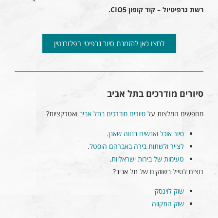
רשת גרפיטיול – קוד קופון CIO5.
לחצו כאן להזמנת סיור גרפיטי בפלורנטין
סיורים מודרכים בתל אביב
מחפשים המלצות על
סיורים מודרכים בתל אביב
ואטרקציות?
סיור אוכל ואנשים בנווה שאנן
.
לצייר ולשתות בירה באברהם הוסטל
.
טעימות של בירות ישראליות
.
רוצים לטייל בשווקים של תל אביב?
שוק לוינסקי
שוק התקווה