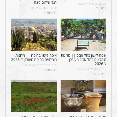
רגלי ומקום לינה
30 ביוני 2026
אין תגובות
קרא עוד »
30 ביוני 2026
אין תגובות
קרא עוד »
איפה לישון בתל אביב || מלונות
איפה לישון בחיפה || מלונות
מומלצים בתל אביב מעודכן
מומלצים בחיפה מעודכן ל-2026
ל-2026
29 באפריל 2026
אין תגובות
14 במאי 2026
אין תגובות
קרא עוד »
קרא עוד »
עגלות קפה פתוחות בפסח
הלב נפתח בדרום: המדריך