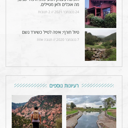
מה אוכלים ולאן מטיילים.
24 בנובמבר 2021
2 תגובות
טיול חורף: איפה לטייל כשיורד גשם
7 בנובמבר 2020
תגובה אחת
רעיונות נוספים