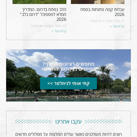
עגלות קפה פתוחות בפסח
הלב נפתח בדרום: המדריך
2026
המלא לפסטיבל "דרום בלב"
2026
31 במרץ 2026
אין תגובות
קרא עוד »
25 בינואר 2026
אין תגובות
קרא עוד »
מחפשים רעיונות לבילוי?
מוזמנים לניוזלטר החודשי
קחי אותי לניוזלטר >>
עקבו אחרינו
רוצים להיות מעודכנים כאשר עולים המלצות על מסלולים חדשים