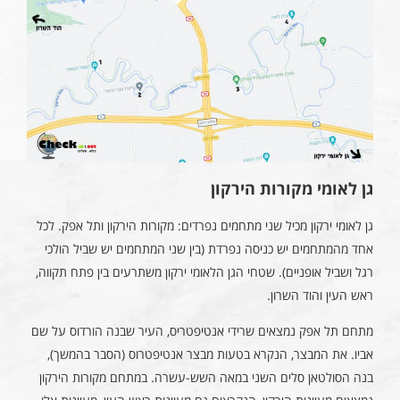
גן לאומי מקורות הירקון
גן לאומי ירקון מכיל שני מתחמים נפרדים: מקורות הירקון ותל אפק. לכל
אחד מהמתחמים יש כניסה נפרדת (בין שני המתחמים יש שביל הולכי
רגל ושביל אופניים). שטחי הגן הלאומי ירקון משתרעים בין פתח תקווה,
ראש העין והוד השרון.
מתחם תל אפק נמצאים שרידי אנטיפטריס, העיר שבנה הורדוס על שם
אביו. את המבצר, הנקרא בטעות מבצר אנטיפטרוס (הסבר בהמשך),
בנה הסולטאן סלים השני במאה השש-עשרה. במתחם מקורות הירקון