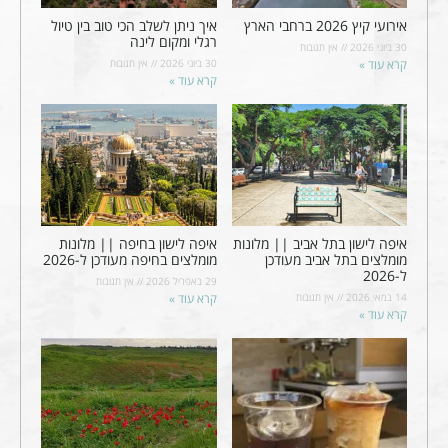
אירועי קיץ 2026 ברחבי הארץ
איך ניתן לשלב הכי טוב בין טיול
רגלי ומקום לינה
30 ביוני 2026
אין תגובות
קרא עוד »
30 ביוני 2026
אין תגובות
קרא עוד »
איפה לישון בתל אביב || מלונות
איפה לישון בחיפה || מלונות
מומלצים בתל אביב מעודכן
מומלצים בחיפה מעודכן ל-2026
ל-2026
29 באפריל 2026
אין תגובות
14 במאי 2026
אין תגובות
קרא עוד »
קרא עוד »