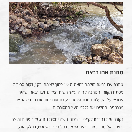
טחנת אבו רבאח
טחנת אבו רבאח הוקמה במאה ה-19 סמוך לצומת ירקון, דקות ספורות
מפתח תקווה. הטחנה קרויה ע"ש השיח המקומי אבו רבאח, שהיה
אחראי על הפעלת טחנת הקמח בעזרת טורבינות מודרניות שהובאו
מגרמניה והחליפו את גלגלי העץ המסורתיים.
נקודה זאת נהדרת לקמפינג בזכות גישה יחסית נוחה, אזור פתוח ומוצל
ובצמוד אל טחנת אבו רבאח יש את נחל הירקון שמימיו, בחלק הזה,