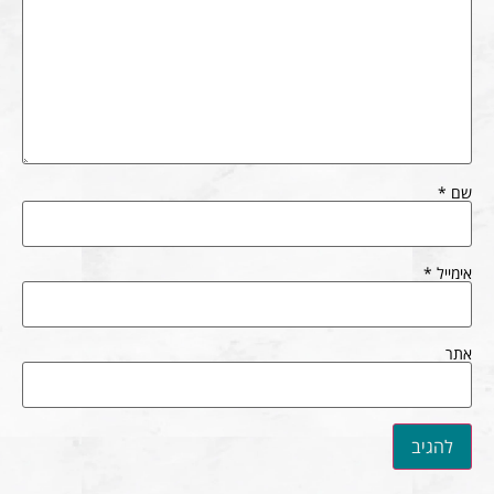
שם
*
אימייל
*
אתר