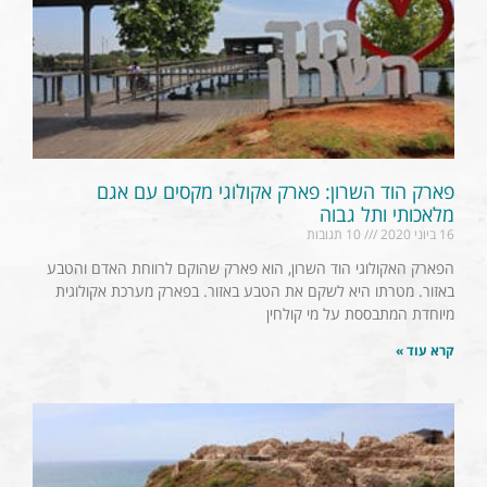
פארק הוד השרון: פארק אקולוגי מקסים עם אגם
מלאכותי ותל גבוה
16 ביוני 2020
10 תגובות
הפארק האקולוגי הוד השרון, הוא פארק שהוקם לרווחת האדם והטבע
באזור. מטרתו היא לשקם את הטבע באזור. בפארק מערכת אקולוגית
מיוחדת המתבססת על מי קולחין
קרא עוד »