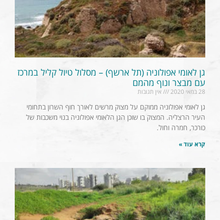
גן לאומי אפולוניה (תל ארשף) – מסלול טיול קליל במרכז
עם מבצר ונוף מהמם
28 במאי 2020
אין תגובות
גן לאומי אפולוניה ממוקם על מצוק מרשים לאורך חוף השרון בתחומי
העיר הרצליה. המצוק בו שוכן הגן הלאומי אפולוניה בנוי משכבות של
כורכר, חמרה וחול.
קרא עוד »