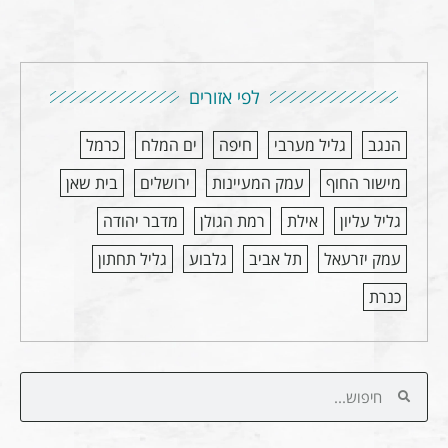
לפי אזורים
הנגב
גליל מערבי
חיפה
ים המלח
כרמל
מישור החוף
עמק המעיינות
ירושלים
בית שאן
גליל עליון
אילת
רמת הגולן
מדבר יהודה
עמק יזרעאל
תל אביב
גלבוע
גליל תחתון
כנרת