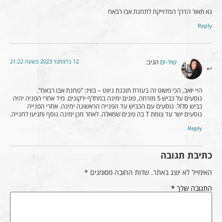
נא תאור הדרך המדוייקת לתחנת אבו רבאח
Reply
12 בדצמבר 2023 בשעה 21:22
שיר-ים
הגיב:
היי יואב, הכי פשוט זה בעזרת תוכנת ניווט – בוויז: "טחנת אבו רבאח".
נוסעים על כביש 5 מזרחה, פונים ימינה במחלף ירקונים. מיד אחרי הפניה יהיה
כביש סלול. נוסעים עם הכביש עד הפנייה הראשונה ימינה. אחרי הפנייה
נוסעים ישר עד צומת T בה פונים שמאלה. לאחר מכן ימינה נוסף ותגיעו לחנייה.
Reply
כתיבת תגובה
האימייל לא יוצג באתר.
שדות החובה מסומנים
*
התגובה שלך
*