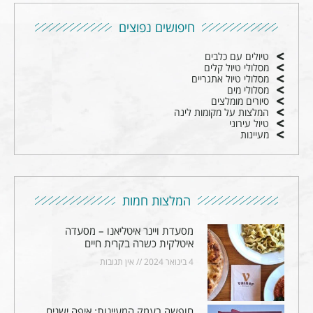
חיפושים נפוצים
טיולים עם כלבים
מסלולי טיול קלים
מסלולי טיול אתגריים
מסלולי מים
סיורים מומלצים
המלצות על מקומות לינה
טיול עירוני
מעיינות
המלצות חמות
מסעדת ויינר איטליאנו – מסעדה
איטלקית כשרה בקרית חיים
4 בינואר 2024
אין תגובות
חופשה בעמק המעיינות: איפה ישנים,