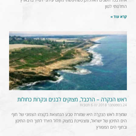
החלטתי לגוון
קרא עוד »
ראש הנקרה – הרכבל, מצוקים לבנים ונקרות כחולות
24 בספטמבר 2018
6 תגובות
שמוּרַת רֹאשׁ הַנִּקְרָה היא שמורת טבע הנמצאת בקצהו הצפוני של חוף
הים התיכון של ישראל, ומצטיינת במצוק תלול היורד לתוך הים התיכון
ובחוף הים המפורץ