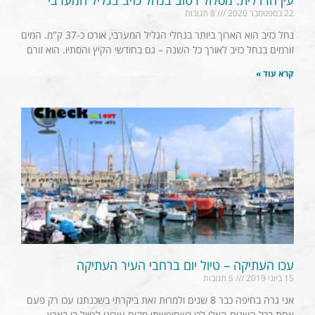
22 בספטמבר 2020
8 תגובות
נחל כזיב הוא הארוך ביותר בנחלי הגליל המערבי, אורכו כ-37 ק"מ. המים
זורמים בנחל כזיב לאורך כל השנה – גם בחודשי הקיץ והסתיו. הוא זורם
קרא עוד »
עכו העתיקה – טיול יום ברחבי העיר העתיקה
15 ביוני 2019
5 תגובות
אני גרה בחיפה כבר 8 שנים ולמרות זאת ביקרתי בשכנתנו עכו רק פעם
אחת בכל השנים האלו.לכן כשחיפשתי מקום עירוני לטייל בו בארץ