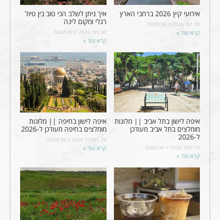
אירועי קיץ 2026 ברחבי הארץ
איך ניתן לשלב הכי טוב בין טיול
רגלי ומקום לינה
30 ביוני 2026
אין תגובות
קרא עוד »
30 ביוני 2026
אין תגובות
קרא עוד »
איפה לישון בתל אביב || מלונות
איפה לישון בחיפה || מלונות
מומלצים בתל אביב מעודכן
מומלצים בחיפה מעודכן ל-2026
ל-2026
29 באפריל 2026
אין תגובות
14 במאי 2026
אין תגובות
קרא עוד »
קרא עוד »