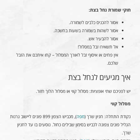
חוקי שמורת נחל בצת:
אסור להכניס כלבים לשמורה.
אסור לשהות בשמורה בשעות בחשכה.
אסור להבעיר אש.
אל תשאירו זבל במסלול!
אין פחים או איסוף זבל לאורך המסלול – קחו איתכם את הזבל
שלכם.
איך מגיעים לנחל בצת
יש לפניכם שתי אופציות: מסלול קווי או מסלול הלוך חזור.
מסלול קווי
נקודת התחלה: חניון שרך (
מפה
), מכביש הצפון 899 פונים ליישוב גרנות
הגליל פונים צפונה לכביש בסימון שבילים כחול. נוסעים בו עד לחניון
שרך.