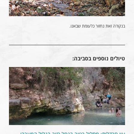
בנקודה זאת נחזור כלעומת שבאנו.
טיולים נוספים בסביבה:
עין חרדלית: מסלול רטוב בנחל כזיב בגליל המערבי