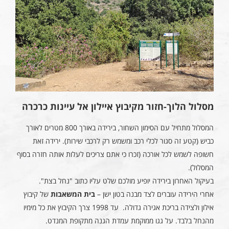
מסלול הלוך-חזור מקיבוץ איילון אל עיינות כרכרה
המסלול מתחיל עם הסימון השחור, בירידה באורך 800 מטרים לאורך
כביש (קטע זה סגור לכלי רכב ומשמש רק לרכבי שירות). ירידה זאת
חשופה לשמש לכל אורכה (זכרו כי אתם צריכים לעלות אותה חזרה בסוף
המסלול).
בעיקול האחרון בירידה יופיע מולכם שלט עליו כתוב "נחל בצת".
אחרי הירידה עוברים לצד מבנה בטון ישן –
בית המשאבות
של קיבוץ
אילון ולצידה בריכת אגירה גדולה. עד 1998 צרך הקיבוץ את כל מימיו
מהנחל בלבד. על גגו ממוקמת עמדת הגנה מתקופת המנדט.