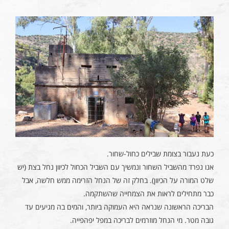
כעת נעבור בצומת שבילים כחול-שחור.
אנו נפרד מהשביל השחור ונמשיך עם השביל הכחול לכיוון נחל בצת (יש
שלט המורה על הכיוון). בחלק זה של הנחל הזרימה ממש חלשה, אבל
כבר מתחילים לראות את הצמחייה שהשתקמה.
הבריכה הראשונה שנראה היא העמוקה ביותר, והמים בה מגיעים עד
גובה מטר. מי הנחל מוזרמים לבריכה במפל יפהפייה.