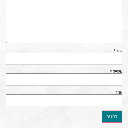
שם
*
אימייל
*
אתר