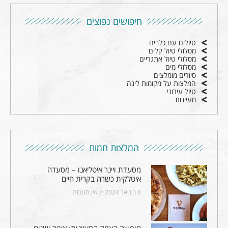
חיפושים נפוצים
טיולים עם כלבים
מסלולי טיול קלים
מסלולי טיול אתגריים
מסלולי מים
סיורים מומלצים
המלצות על מקומות לינה
טיול עירוני
מעיינות
המלצות חמות
מסעדת ויינר איטליאנו – מסעדה
איטלקית כשרה בקרית חיים
4 בינואר 2024
אין תגובות
חופשה בעמק המעיינות: איפה ישנים,