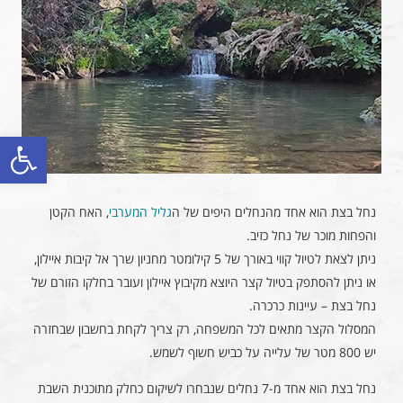
פתח סרגל
נחל בצת הוא אחד מהנחלים היפים של ה
גליל המערבי
, האח הקטן
והפחות מוכר של נחל כזיב.
ניתן לצאת לטיול קווי באורך של 5 קילומטר מחניון שרך אל קיבות איילון,
או ניתן להסתפק בטיול קצר היוצא מקיבוץ איילון ועובר בחלקו הזורם של
נחל בצת – עיינות כרכרה.
המסלול הקצר מתאים לכל המשפחה, רק צריך לקחת בחשבון שבחזרה
יש 800 מטר של עלייה על כביש חשוף לשמש.
נחל בצת הוא אחד מ-7 נחלים שנבחרו לשיקום כחלק מתוכנית השבת