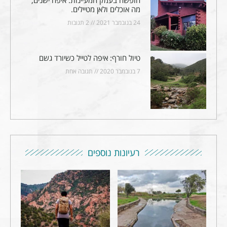
מה אוכלים ולאן מטיילים.
24 בנובמבר 2021
2 תגובות
טיול חורף: איפה לטייל כשיורד גשם
7 בנובמבר 2020
תגובה אחת
רעיונות נוספים