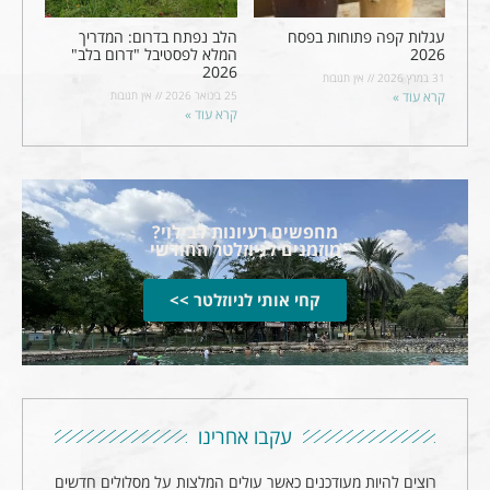
עגלות קפה פתוחות בפסח
הלב נפתח בדרום: המדריך
2026
המלא לפסטיבל "דרום בלב"
2026
31 במרץ 2026
אין תגובות
קרא עוד »
25 בינואר 2026
אין תגובות
קרא עוד »
מחפשים רעיונות לבילוי?
מוזמנים לניוזלטר החודשי
קחי אותי לניוזלטר >>
עקבו אחרינו
רוצים להיות מעודכנים כאשר עולים המלצות על מסלולים חדשים