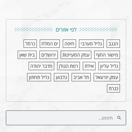
לפי אזורים
הנגב
גליל מערבי
חיפה
ים המלח
כרמל
מישור החוף
עמק המעיינות
ירושלים
בית שאן
גליל עליון
אילת
רמת הגולן
מדבר יהודה
עמק יזרעאל
תל אביב
גלבוע
גליל תחתון
כנרת