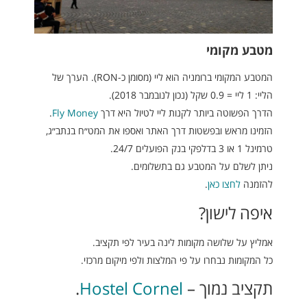
מטבע מקומי
המטבע המקומי ברומניה הוא ליי (מסומן כ-RON). הערך של
הליי: 1 ליי = 0.9 שקל (נכון לנובמבר 2018).
הדרך הפשוטה ביותר לקנות ליי לטיול היא דרך
Fly Money
.
הזמינו מראש ובפשטות דרך האתר ואספו את המט״ח בנתב״ג,
טרמינל 1 או 3 בדלפקי בנק הפועלים 24/7.
ניתן לשלם על המטבע גם בתשלומים.
להזמנה
לחצו כאן
.
איפה לישון?
אמליץ על שלושה מקומות לינה בעיר לפי תקציב.
כל המקומות נבחרו על פי המלצות ולפי מיקום מרכזי.
תקציב נמוך –
Hostel Cornel
.