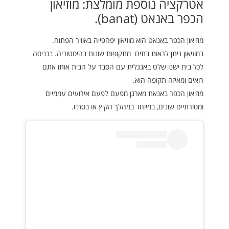
אטרקציה נוספת מומלצת: מוזיאון
הכפר באנאט (banat).
מוזיאון הכפר באנאט הוא מוזיאון יפהפייה באוויר הפתוח.
במוזיאון ניתן לראות בתים מתקופות שונות בהיסטוריה. בכניסה
לכל בית ישנו שלט באנגלית עם הסבר על הבית אותו אתם
רואים ומאיזה תקופה הוא.
מוזיאון הכפר באנאת מארגן מפעם לפעם אירועים עממיים
ומסורתיים שונים, במיוחד במהלך הקיץ או בסתיו.