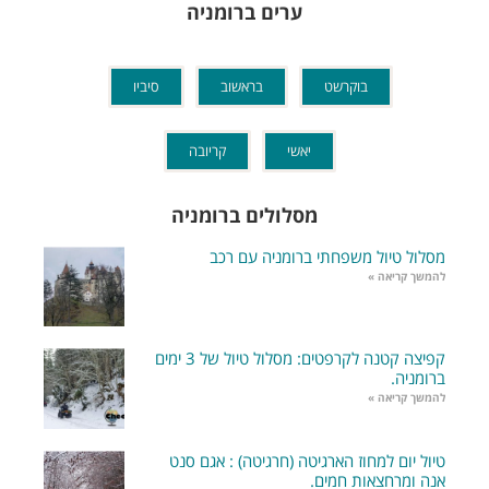
ערים ברומניה
בוקרשט
בראשוב
סיביו
יאשי
קריובה
מסלולים ברומניה
מסלול טיול משפחתי ברומניה עם רכב
להמשך קריאה »
קפיצה קטנה לקרפטים: מסלול טיול של 3 ימים
ברומניה.
להמשך קריאה »
טיול יום למחוז הארגיטה (חרגיטה) : אגם סנט
אנה ומרחצאות חמים.