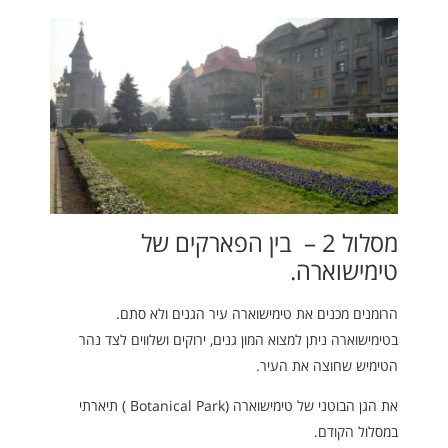
מסלול 2 – בין הפארקים של
טימישוארה.
הרומנים מכנים את טימישוארה עיר הגנים ולא סתם.
בטימישוארה ניתן למצוא המון גנים, ירוקים ושלווים לצד נהר
הטימיש שחוצה את העיר.
את הגן הבוטני של טימישוארה (Botanical Park ) תיארתי
במסלול הקודם.