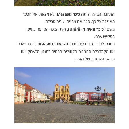
התחנה הבאה הייתה
כיכר Marasti
. לא מצאתי את הכיכר
מעניינת כל כך. כיכר עם מבנים ישנים סביבה.
משם ל
כיכר האיחוד (Unirii)
, זאת הכיכר הכי יפה בעייני
בטימישוארה.
מסביב לכיכר מבנים עם חזיתות צבעוניות ויפהפיות. בכיכר ישנה
את הקתדרלה הרומנית הקתולית הבנויה בסגנון הבארוק ואת
מוזיאון האומנות של העיר.