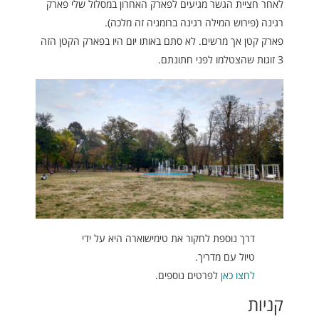
לאחר חציית הגשר מגיעים לפארק האחרון במסלול שלי פארק
רגינה (פירוש המילה רגינה ברומניה זה מלכה).
פארק קטן אך מרשים. לא סתם באותו יום היו בפארק הקטן הזה
3 זוגות שהצטלמו לפני חתונתם.
דרך נוספת לחקור את טימישוארה היא על ידי
טיול עם מדריך.
לחצו כאן
לפרטים נוספים.
קניות