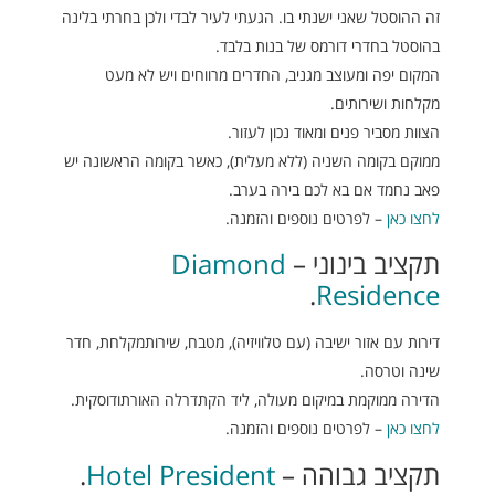
זה ההוסטל שאני ישנתי בו. הגעתי לעיר לבדי ולכן בחרתי בלינה
בהוסטל בחדרי דורמס של בנות בלבד.
המקום יפה ומעוצב מגניב, החדרים מרווחים ויש לא מעט
מקלחות ושירותים.
הצוות מסביר פנים ומאוד נכון לעזור.
ממוקם בקומה השניה (ללא מעלית), כאשר בקומה הראשונה יש
פאב נחמד אם בא לכם בירה בערב.
לחצו כאן
– לפרטים נוספים והזמנה.
תקציב בינוני –
Diamond
.
Residence
דירות עם אזור ישיבה (עם טלוויזיה), מטבח, שירותמקלחת, חדר
שינה וטרסה.
הדירה ממוקמת במיקום מעולה, ליד הקתדרלה האורתודוסקית.
לחצו כאן
– לפרטים נוספים והזמנה.
תקציב גבוהה –
Hotel President
.