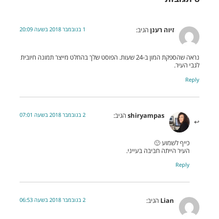
1 בנובמבר 2018 בשעה 20:09
זיוה רענן
הגיב:
נראה שהספקת המון ב-24 שעות. הפוסט שלך בהחלט מייצר תמונה חיובית
לגבי העיר.
Reply
2 בנובמבר 2018 בשעה 07:01
shiryampas
הגיב:
כייף לשמוע 🙂
העיר הייתה חביבה בעייני.
Reply
2 בנובמבר 2018 בשעה 06:53
Lian
הגיב: