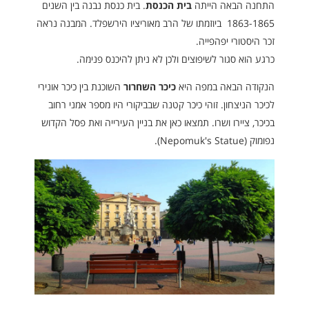
התחנה הבאה הייתה
בית הכנסת
. בית כנסת נבנה בין השנים
1863-1865 ביוזמתו של הרב מאוריציו הירשפלד. המבנה נראה
זכר היסטורי יפהפייה.
כרגע הוא סגור לשיפוצים ולכן לא ניתן להיכנס פנימה.
הנקודה הבאה במפה היא
כיכר השחרור
השוכנת בין כיכר אונירי
לכיכר הניצחון. זוהי כיכר קטנה שבביקורי היו מספר אמני רחוב
בכיכר, ציירו ושרו. תמצאו כאן את בניין העירייה ואת פסל הקדוש
נפומוק (Nepomuk's Statue).