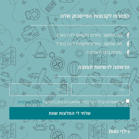
הצטרפו לקבוצות הפייסבוק שלנו
מה שחשוב: טיולים ומקומות לינה בארץ
מה שחשוב: טיולים ומקומות לינה בחו"ל
טיולים במזרח אירופה
הרשמה לרשימת תפוצה
אני מאשר/ת קבלת דיוור במייל ושימוש בפרטים בהתאם ל
מדיניות הפרטיות
שלחי לי המלצות שוות
גילוי נאות