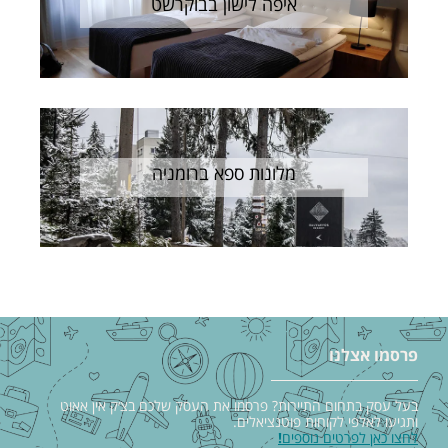
איפה לישון בבוקרשט
מלונות ספא ברומניה
פרסמו אצלנו
בעל עסק בתחום התיירות? פרסמו את העסק שלכם בצ׳ק אין אאוט
ותגיעו לאלפי לקוחות פוטנציאלים.
לחצו כאן לפרטים נוספים
!