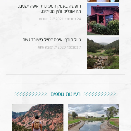
חופשה בעמק המעיינות: איפה ישנים,
מה אוכלים ולאן מטיילים.
24 בנובמבר 2021
2 תגובות
טיול חורף: איפה לטייל כשיורד גשם
7 בנובמבר 2020
תגובה אחת
רעיונות נוספים