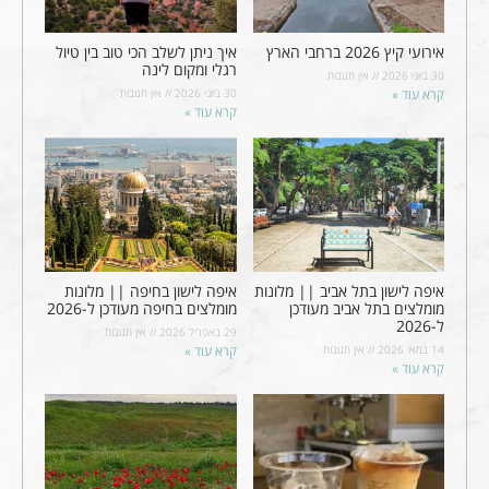
אירועי קיץ 2026 ברחבי הארץ
איך ניתן לשלב הכי טוב בין טיול
רגלי ומקום לינה
30 ביוני 2026
אין תגובות
קרא עוד »
30 ביוני 2026
אין תגובות
קרא עוד »
איפה לישון בתל אביב || מלונות
איפה לישון בחיפה || מלונות
מומלצים בתל אביב מעודכן
מומלצים בחיפה מעודכן ל-2026
ל-2026
29 באפריל 2026
אין תגובות
14 במאי 2026
אין תגובות
קרא עוד »
קרא עוד »