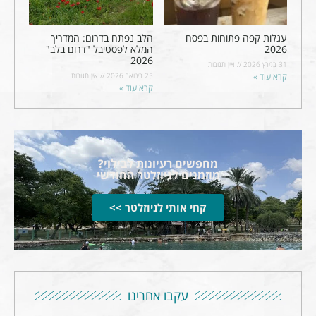
עגלות קפה פתוחות בפסח
הלב נפתח בדרום: המדריך
2026
המלא לפסטיבל "דרום בלב"
2026
31 במרץ 2026
אין תגובות
קרא עוד »
25 בינואר 2026
אין תגובות
קרא עוד »
מחפשים רעיונות לבילוי?
מוזמנים לניוזלטר החודשי
קחי אותי לניוזלטר >>
עקבו אחרינו