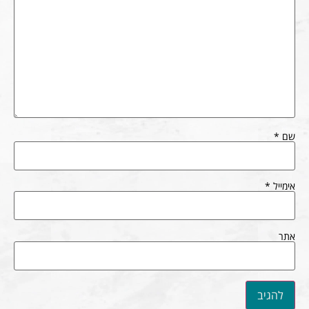
שם
*
אימייל
*
אתר