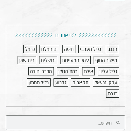
לפי אזורים
הנגב
גליל מערבי
חיפה
ים המלח
כרמל
מישור החוף
עמק המעיינות
ירושלים
בית שאן
גליל עליון
אילת
רמת הגולן
מדבר יהודה
עמק יזרעאל
תל אביב
גלבוע
גליל תחתון
כנרת