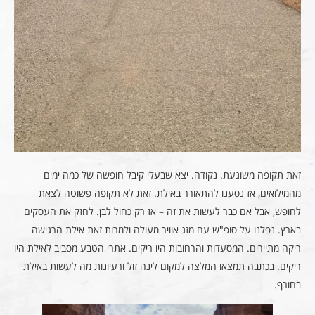
זאת תקופה משוגעת. נקודה. יצא שבעלי קיבל חופשה של כמה ימים
מהמילואים, אז נסענו להתאורר באילת. זאת לא תקופה פשוטה לצאת
לחופש, אבל אם כבר לעשות את זה – אז רק כחול לבן. לחזק את העסקים
בארץ. נפלנו על סופ"ש עם מזג אוויר מעולה ולמרות זאת אילת הרגישה
ריקה מתיירים. המסעדות והרחובות היו ריקים. אתרי הטבע מסביב לאילת היו
ריקים. בכתבה תמצאו המלצה למקום לינה זול ורעיונות מה לעשות באילת
בחורף.