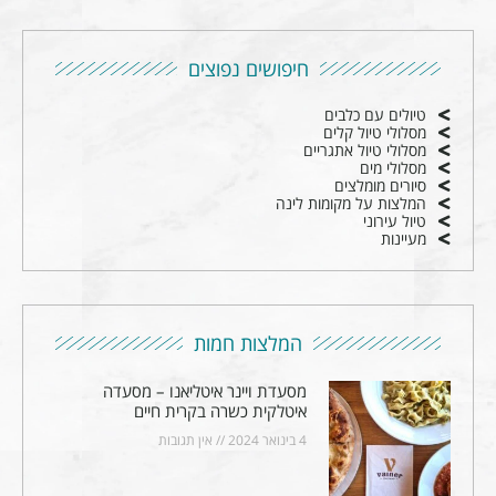
חיפושים נפוצים
טיולים עם כלבים
מסלולי טיול קלים
מסלולי טיול אתגריים
מסלולי מים
סיורים מומלצים
המלצות על מקומות לינה
טיול עירוני
מעיינות
המלצות חמות
מסעדת ויינר איטליאנו – מסעדה
איטלקית כשרה בקרית חיים
4 בינואר 2024
אין תגובות