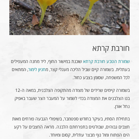
חורבת קרתא
שמורת הטבע חורבת קרתא
שוכנת במישור החוף, ליד מחנה המעפילים
בעתלית. בשמורה קיים שביל הליכה מעגלי קצר, מ
חניון לימור
, המתאים
לכל המשפחה, שסומן בצבע כחול.
בשמורה קיימים שרידים של מצודה מהתקופה הצלבנית, במאה ה-12
בנו הצלבנים את המצודה בכדי לשמור על המעבר הצר שעבר באפיק
נחל אורן.
בתחילת הסתיו, בעיקר בחודש ספטמבר, בשיפולי הגבעה פורחים מאות
חצבים גבוהים, שבולטים בתפרחתם הלבנה. מראה החצבים על רקע
הים הפתוח ומול נוף מבצר עתלית, קסום ומיוחד.