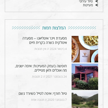
טיול עירוני
מעיינות
המלצות חמות
מסעדת ויינר איטליאנו – מסעדה
איטלקית כשרה בקרית חיים
4 בינואר 2024
אין תגובות
חופשה בעמק המעיינות: איפה ישנים,
מה אוכלים ולאן מטיילים.
24 בנובמבר 2021
2 תגובות
טיול חורף: איפה לטייל כשיורד גשם
7 בנובמבר 2020
תגובה אחת