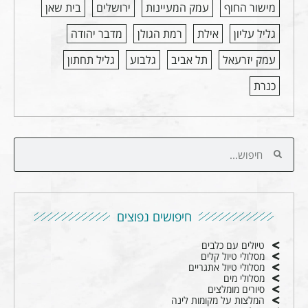
מישור החוף
עמק המעיינות
ירושלים
בית שאן
גליל עליון
אילת
רמת הגולן
מדבר יהודה
עמק יזרעאל
תל אביב
גלבוע
גליל תחתון
כנרת
חיפושים נפוצים
טיולים עם כלבים
מסלולי טיול קלים
מסלולי טיול אתגריים
מסלולי מים
סיורים מומלצים
המלצות על מקומות לינה