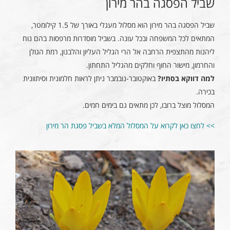
שביל הפסגה בהר מירון
שביל הפסגה בהר מירון הוא מסלול מעגלי באורך של 1.5 קילומטר,
המתאים לכל המשפחה ובכל עונה. בשביל מוסדרות מרפסות בהם נוח
ליהנות מהתצפית הרחבה אל הרי הגליל העליון והלבנון, רמת הגולן
והחרמון, מישור החוף וחלקים מהגליל התחתון.
למה דווקא בסתיו?
באוקטובר-נובמבר ניתן לראות חלמונית וסיתוונית
בכירה.
המסלול מוצל ברובו, לכן מתאים גם בימים חמים.
>> לחצו כאן לקרוא על המסלול המלא בשביל פסגת הר מירון