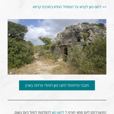
>> לחצו כאן לקרוא על המסלול המלא בחורבת קרתא
חובבי פריחות? לחצו כאן לטיולי פריחה בארץ
התעוררתם ליום סתווי חורפי.?
לחצו כאן
להמלצות לטיול ביום גשום.