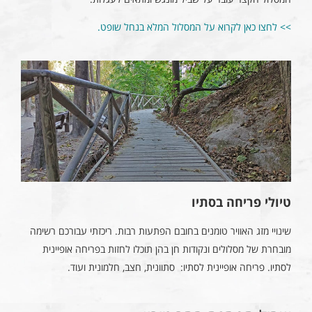
>> לחצו כאן לקרוא על המסלול המלא בנחל שופט.
טיולי פריחה בסתיו
שינויי מזג האוויר טומנים בחובם הפתעות רבות. ריכזתי עבורכם רשימה
מובחרת של מסלולים ונקודות חן בהן תוכלו לחזות בפריחה אופיינית
לסתיו. פריחה אופיינית לסתיו: סתוונית, חצב, חלמונית ועוד.