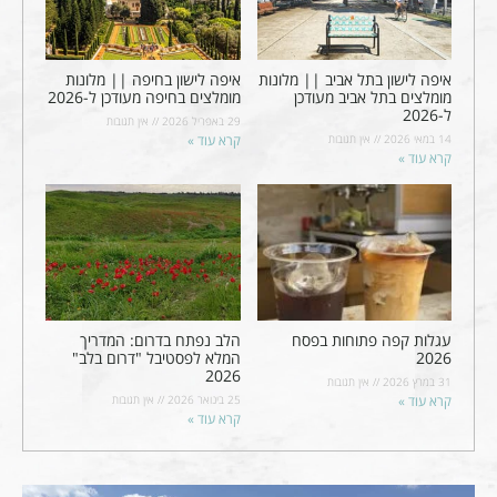
איפה לישון בתל אביב || מלונות
איפה לישון בחיפה || מלונות
מומלצים בתל אביב מעודכן
מומלצים בחיפה מעודכן ל-2026
ל-2026
29 באפריל 2026
אין תגובות
14 במאי 2026
אין תגובות
קרא עוד »
קרא עוד »
עגלות קפה פתוחות בפסח
הלב נפתח בדרום: המדריך
2026
המלא לפסטיבל "דרום בלב"
2026
31 במרץ 2026
אין תגובות
קרא עוד »
25 בינואר 2026
אין תגובות
קרא עוד »