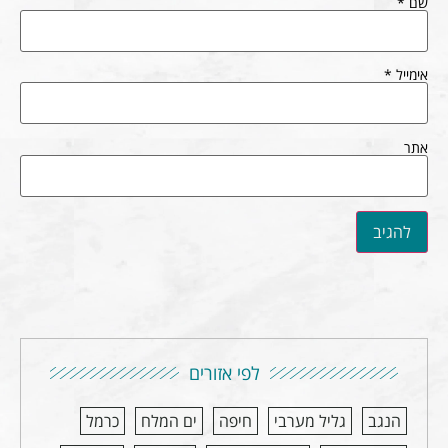
שם
*
אימייל
*
אתר
לפי אזורים
הנגב
גליל מערבי
חיפה
ים המלח
כרמל