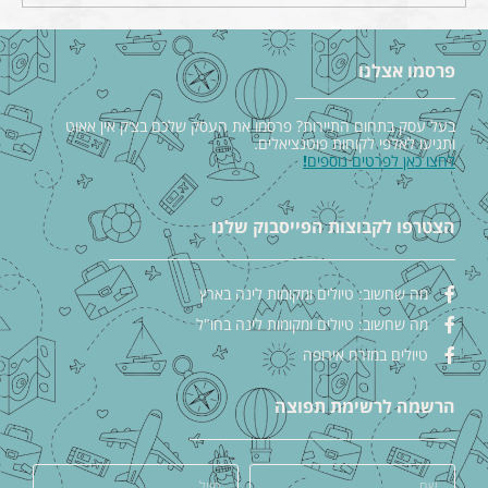
פרסמו אצלנו
בעל עסק בתחום התיירות? פרסמו את העסק שלכם בצ׳ק אין אאוט
ותגיעו לאלפי לקוחות פוטנציאלים.
לחצו כאן לפרטים נוספים
!
הצטרפו לקבוצות הפייסבוק שלנו
מה שחשוב: טיולים ומקומות לינה בארץ
מה שחשוב: טיולים ומקומות לינה בחו"ל
טיולים במזרח אירופה
הרשמה לרשימת תפוצה