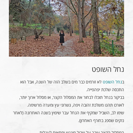
נחל השופט
ב
נחל השופט
לא זורמים כבר מים בשלב הזה של השנה, אבל הוא
התכסה שלכת יפהפייה.
בביקור בנחל תוכלו לבחור את המסלול הקצר, או מסלול ארוך יותר,
לאורכו תהנו משלכת זהובה ויפה, גשרוני עץ ומערה מרשימה.
שימו לב, השביל שמקיף את הנחל עבר שיפוץ בשנה האחרונה (לאחר
נזקים שספג בחורף האחרון).
המסלול הקצר עובר על שביל מונגש ומתאים לעגלות.