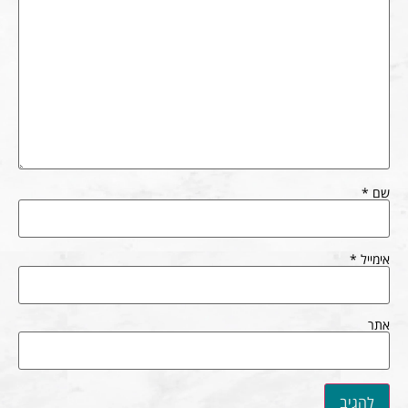
שם
*
אימייל
*
אתר