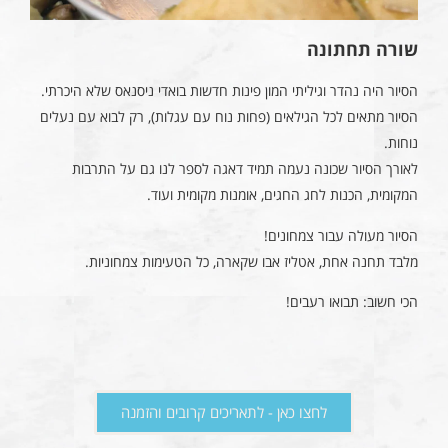
שורה תחתונה
הסיור היה נהדר וגיליתי המון פינות חדשות בואדי ניסנאס שלא היכרתי.
הסיור מתאים לכל הגילאים (פחות נוח עם עגלות), רק לבוא עם נעלים
נוחות.
לאורך הסיור שכונה נעמה תמיד דאגה לספר לנו גם על התרבות
המקומית, הכנות לחג החגים, אומנות מקומית ועוד.
הסיור מעולה עבור צמחונים!
מלבד תחנה אחת, אטליז אבו שקארה, כל הטעימות צמחוניות.
הכי חשוב: תבואו רעבים!
לחצו כאן - לתאריכים קרובים והזמנה