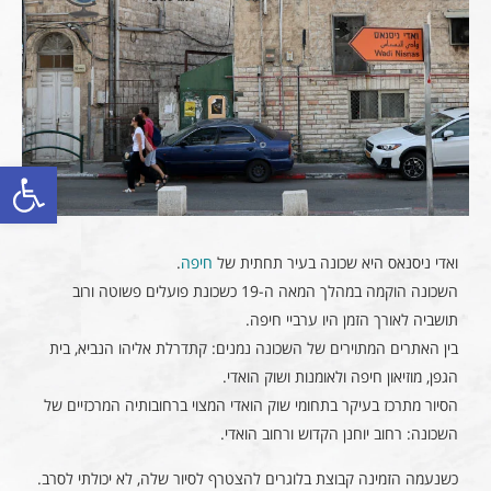
פתח סרגל
ואדי ניסנאס היא שכונה בעיר תחתית של
חיפה
.
השכונה הוקמה במהלך המאה ה-19 כשכונת פועלים פשוטה ורוב
תושביה לאורך הזמן היו ערביי חיפה.
בין האתרים המתוירים של השכונה נמנים: קתדרלת אליהו הנביא, בית
הגפן, מוזיאון חיפה ולאומנות ושוק הואדי.
הסיור מתרכז בעיקר בתחומי שוק הואדי המצוי ברחובותיה המרכזיים של
השכונה: רחוב יוחנן הקדוש ורחוב הואדי.
כשנעמה הזמינה קבוצת בלוגרים להצטרף לסיור שלה, לא יכולתי לסרב.