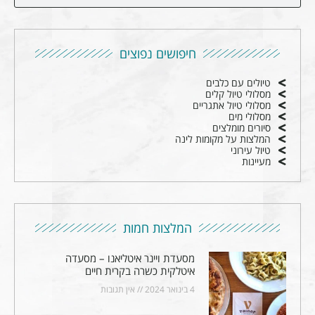
חיפושים נפוצים
טיולים עם כלבים
מסלולי טיול קלים
מסלולי טיול אתגריים
מסלולי מים
סיורים מומלצים
המלצות על מקומות לינה
טיול עירוני
מעיינות
המלצות חמות
מסעדת ויינר איטליאנו – מסעדה
איטלקית כשרה בקרית חיים
4 בינואר 2024
אין תגובות