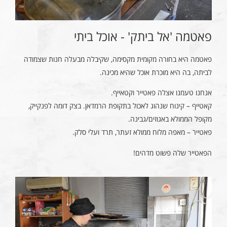
פאטמה 'אל ביתק' - אוכל ביתי
פאטמה היא בחורה מקומית מקסימה, שקיבלה מבעלה חנות שצמודה
לביתה, בה היא מוכרת אוכל שהיא מכינה.
אנחנו טעמנו אצלה פאטייר וקטאייף.
קאטייף – קינוח שנהוג לאכול בתקופת הרמדאן. בצק דומה לפנקייק,
מקופל הממולא באגוזים/גבינה.
פאטייר – מאפה מלוח ממולא זעתר, תרד ועלי סלק.
הפאטייר שלה פשוט מדהים!