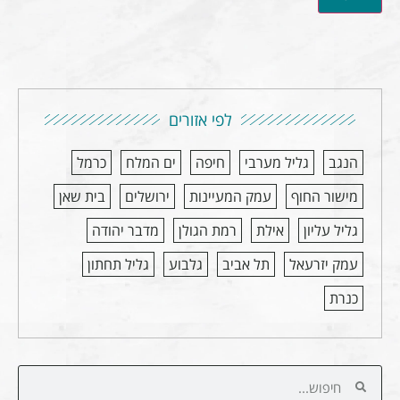
לפי אזורים
הנגב
גליל מערבי
חיפה
ים המלח
כרמל
מישור החוף
עמק המעיינות
ירושלים
בית שאן
גליל עליון
אילת
רמת הגולן
מדבר יהודה
עמק יזרעאל
תל אביב
גלבוע
גליל תחתון
כנרת