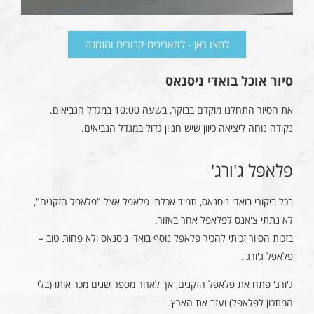
לחצו כאן - לתאריכים קרובים והזמנה
סיור אוכל בואדי ניסנאס
את הסיור התחלנו מוקדם בבוקר, בשעה 10:00 במגדל הנביאים.
נקודה נוחה ליציאה כיוון שיש חניון גדול במגדל הנביאים.
פלאפל ג'ורג'
בכל ביקורי בואדי ניסנאס, תמיד אכלתי פלאפל אצל "פלאפל הזקנים",
לא נתתי צ'אנס לפלאפל אחר באזור.
בזכות הסיור זכיתי להכיר פלאפל נוסף בואדי ניסנאס ולא פחות טוב –
פלאפל ג'ורג'.
ג'ורג' פתח את פלאפל הזקנים, אך לאחר מספר שנים מכר אותו (בלי
המתכון לפלאפל) ועזב את הארץ.