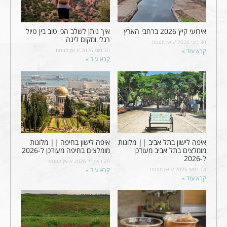
אירועי קיץ 2026 ברחבי הארץ
איך ניתן לשלב הכי טוב בין טיול
רגלי ומקום לינה
30 ביוני 2026
אין תגובות
קרא עוד »
30 ביוני 2026
אין תגובות
קרא עוד »
איפה לישון בתל אביב || מלונות
איפה לישון בחיפה || מלונות
מומלצים בתל אביב מעודכן
מומלצים בחיפה מעודכן ל-2026
ל-2026
29 באפריל 2026
אין תגובות
14 במאי 2026
אין תגובות
קרא עוד »
קרא עוד »