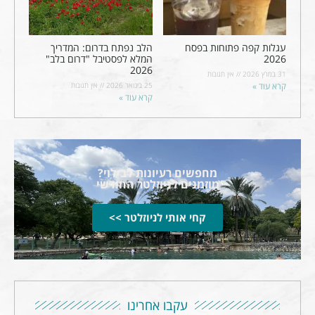
עגלות קפה פתוחות בפסח
הלב נפתח בדרום: המדריך
2026
המלא לפסטיבל "דרום בלב"
2026
31 במרץ 2026
אין תגובות
קרא עוד »
25 בינואר 2026
אין תגובות
קרא עוד »
מחפשים רעיונות לבילוי?
מוזמנים לניוזלטר החודשי
קחי אותי לניוזלטר >>
עקבו אחרינו