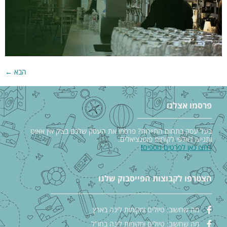
הבא
←
פרסמו אצלנו
בעל עסק בתחום התיירות? פרסמו את העסק שלכם בצ׳ק אין אאוט
ותגיעו לאלפי לקוחות פוטנציאלים.
לחצו כאן לפרטים נוספים
!
הצטרפו לקבוצות הפייסבוק שלנו
מה שחשוב: טיולים ומקומות לינה בארץ
מה שחשוב: טיולים ומקומות לינה בחו"ל