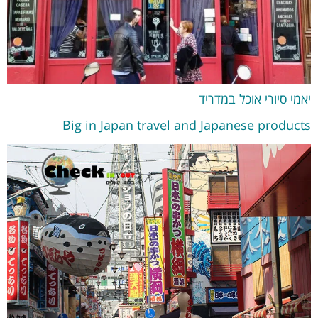
יאמי סיורי אוכל במדריד
Big in Japan travel and Japanese products