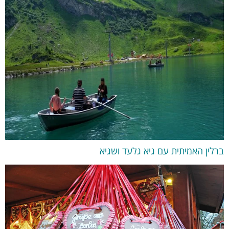
ברלין האמיתית עם גיא גלעד ושגיא