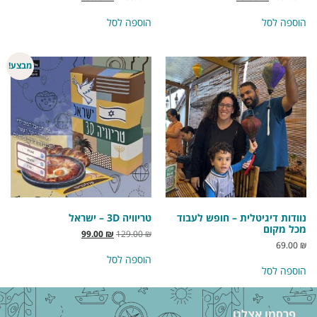
הוספה לסל
הוספה לסל
מבצע!
נוודות דיגיטלית – חופש לעבוד
טריוויה 3D – ישראל
מכל מקום
99.00
₪
129.00
₪
69.00
₪
הוספה לסל
הוספה לסל
פרסמו אצלנו