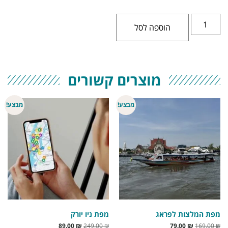
הוספה לסל
מוצרים קשורים
מבצע!
מבצע!
מפת המלצות לפראג
מפת ניו יורק
89.00
₪
249.00
₪
79.00
₪
169.00
₪