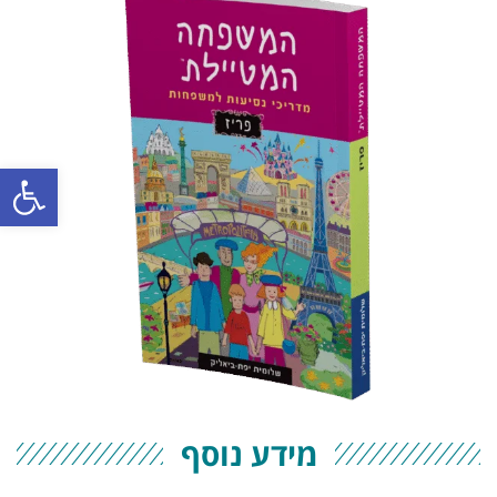
פתח סרגל
מידע נוסף