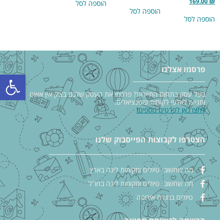
169.00
₪
הוספה לסל
הוספה לסל
הוספה לסל
פרסמו אצלנו
פתח סרגל
בעל עסק בתחום התיירות? פרסמו את העסק שלכם בצ׳ק אין אאוט
ותגיעו לאלפי לקוחות פוטנציאלים.
לחצו כאן לפרטים נוספים
!
הצטרפו לקבוצות הפייסבוק שלנו
מה שחשוב: טיולים ומקומות לינה בארץ
מה שחשוב: טיולים ומקומות לינה בחו"ל
טיולים במזרח אירופה