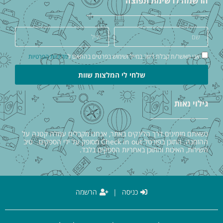
הרשמה לרשימת תפוצה
אני מאשר/ת קבלת דיוור במייל ושימוש בפרטים בהתאם ל
מדיניות הפרטיות
שלחי לי המלצות שוות
גילוי נאות
כשאתם מזמינים דרך הלינקים באתר, אנחנו מקבלים עמלה קטנה על
ההזמנה. התוכן בפורטל Check in out מסופק על ידי הספקים. טיב
השירות, האיכות והתוכן באחריות הספקים בלבד.
כניסה
|
הרשמה