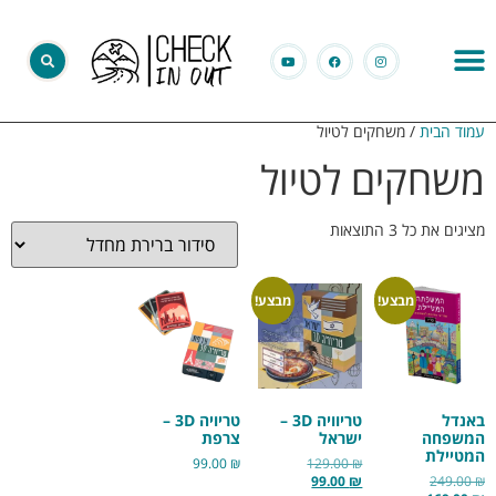
עמוד הבית
/ משחקים לטיול
משחקים לטיול
מציגים את כל ⁦3⁩ התוצאות
מבצע!
מבצע!
באנדל
טריוויה 3D –
טריויה 3D –
המשפחה
ישראל
צרפת
המטיילת
99.00
₪
129.00
₪
99.00
₪
249.00
₪