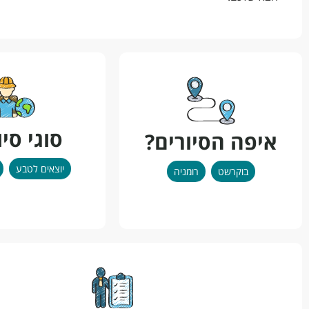
סוגי סיו
איפה הסיורים?
יוצאים לטבע
בוקרשט
רומניה