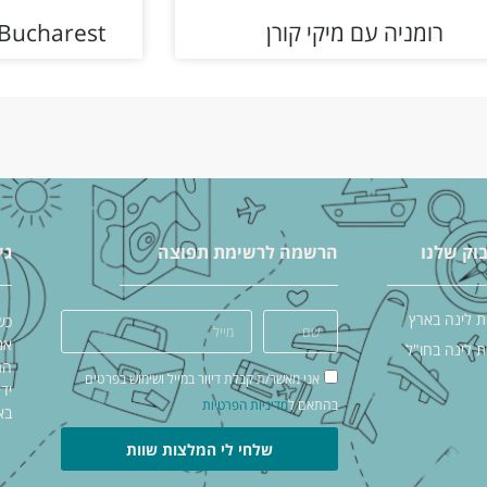
רומניה עם מיקי קורן
 Bucharest
וק שלנו
הרשמה לרשימת תפוצה
גי
ת לינה בארץ
כש
אנ
ת לינה בחו"ל
אני מאשר/ת קבלת דיוור במייל ושימוש בפרטים
יד
בהתאם ל
מדיניות הפרטיות
בא
שלחי לי המלצות שוות