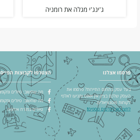
ג'ינג'י מגלה את רומניה
פרסמו אצלנו
הצטרפו לקבוצות הפייסב
בעל עסק בתחום התיירות? פרסמו את
מה שחשוב: טיולים ומקומו
העסק שלכם בצ׳ק אין אאוט ותגיעו לאלפי
מה שחשוב: טיולים ומקומו
לקוחות פוטנציאלים.
לחצו כאן לפרטים נוספים
!
טיולים במזרח אירופה