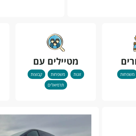
רים
מטיילים עם
משפחות
זוגות
משפחות
קבוצות
תרמיאלים