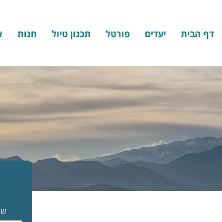
דף הבית
יעדים
פורטל
תכנון טיול
חנות
א
של