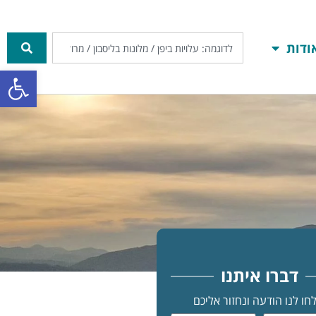
ודות
פתח סרגל
דברו איתנו
חו לנו הודעה ונחזור אליכם