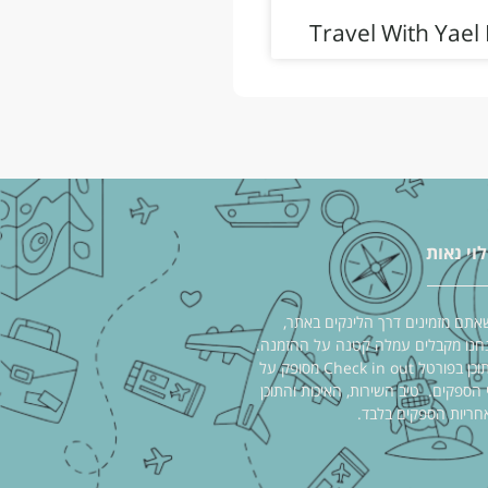
Travel With Yael
לוי נאות
אתם מזמינים דרך הלינקים באתר,
חנו מקבלים עמלה קטנה על ההזמנה.
התוכן בפורטל Check in out מסופק על
י הספקים. טיב השירות, האיכות והתוכן
חריות הספקים בלבד.