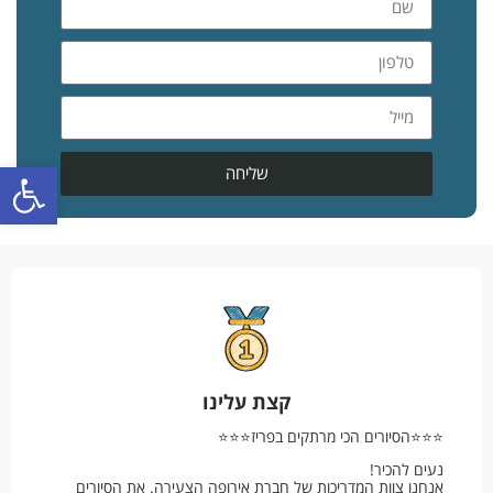
פתח סרגל
שליחה
קצת עלינו
⭐⭐⭐הסיורים הכי מרתקים בפריז⭐⭐⭐
נעים להכיר!
אנחנו צוות המדריכות של חברת אירופה הצעירה. את הסיורים