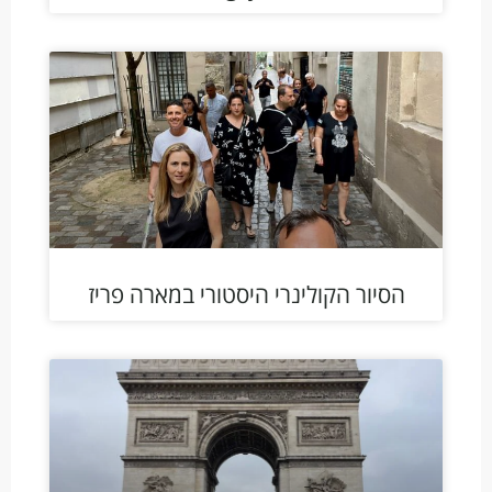
הסיור הקולינרי היסטורי במארה פריז