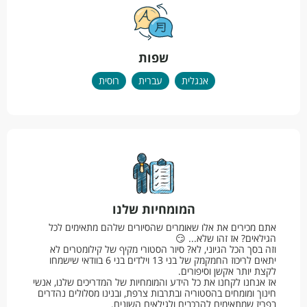
שפות
אנגלית
עברית
רוסית
המומחיות שלנו
אתם מכירים את אלו שאומרים שהסיורים שלהם מתאימים לכל
הגילאים? אז זהו שלא... 😏
וזה בסך הכל הגיוני, לא? סיור הסטורי מקיף של קילומטרים לא
יתאים לריכוז החמקמק של בני 13 וילדים בני 6 בוודאי שישמחו
לקצת יותר אקשן וסיפורים.
אז אנחנו לקחנו את כל הידע והמומחיות של המדריכים שלנו, אנשי
חינוך ומומחים בהסטוריה ובתרבות צרפת, ובנינו מסלולים נהדרים
בפריז שמתאימים להרכבים ולגילאים השונים.