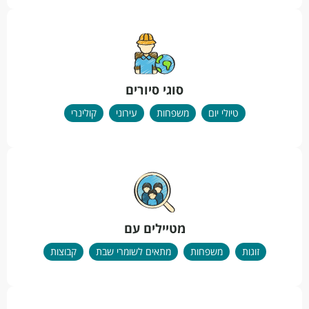
סוגי סיורים
טיולי יום
משפחות
עירוני
קולינרי
מטיילים עם
זוגות
משפחות
מתאים לשומרי שבת
קבוצות