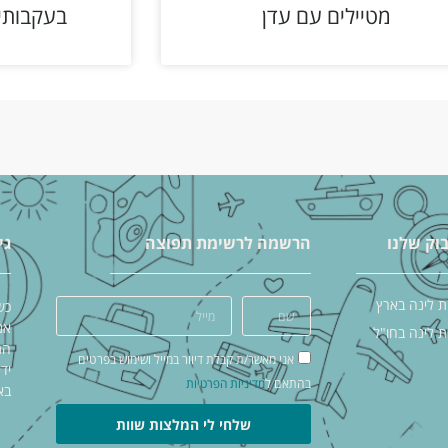
מטיילים עם עדן
בעקבותיי
וק שלנו
הרשמה לרשימת תפוצה
גי
ת לינה בארץ
כש
אנ
ת לינה בחו"ל
אני מאשר/ת קבלת דיוור במייל ושימוש בפרטים
יד
בהתאם ל
מדיניות הפרטיות
בא
שלחי לי המלצות שוות