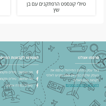
טיולי קונספט הרפתקנים עם בן
שץ
פרסמו אצלנו
הצטרפו לקבוצות הפייסב
בעל עסק בתחום התיירות? פרסמו את
מה שחשוב: טיולים ומקומו
העסק שלכם בצ׳ק אין אאוט ותגיעו לאלפי
מה שחשוב: טיולים ומקומו
לקוחות פוטנציאלים.
לחצו כאן לפרטים נוספים
!
טיולים במזרח אירופה