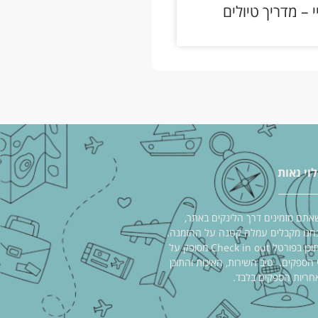
 – מדריך טיולים
לוי נאות
אתם מזמינים דרך הלינקים באתר,
חנו מקבלים עמלה קטנה על ההזמנה.
התוכן בפורטל Check in out מסופק על
י הספקים. טיב השירות, האיכות והתוכן
חריות הספקים בלבד.