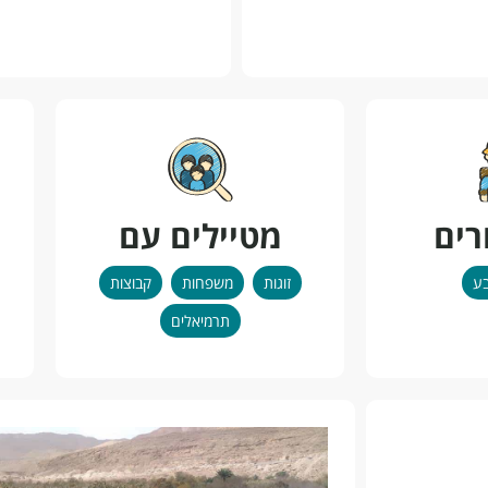
רים
מטיילים עם
בע
זוגות
משפחות
קבוצות
תרמיאלים