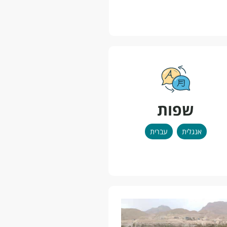
שפות
אנגלית
עברית