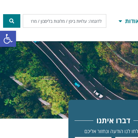
ודות
פתח סרגל
דברו איתנו
חו לנו הודעה ונחזור אליכם