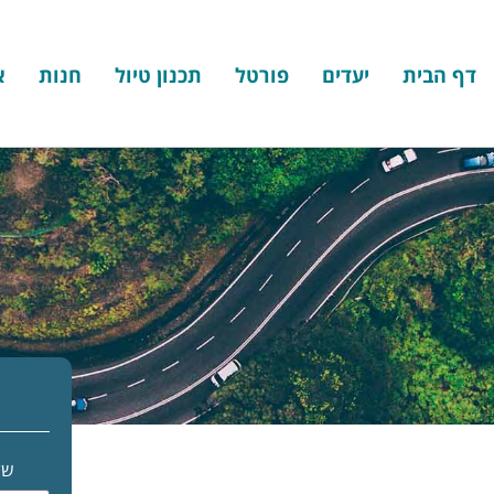
דף הבית
יעדים
פורטל
תכנון טיול
חנות
א
של