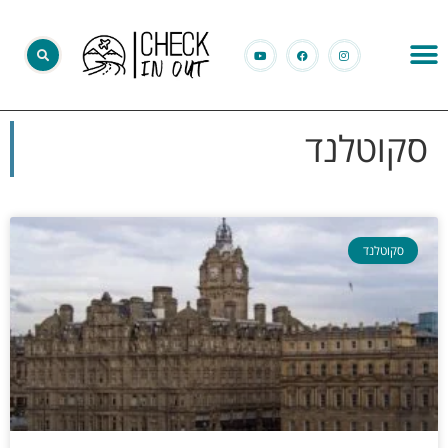
סקוטלנד
סקוטלנד