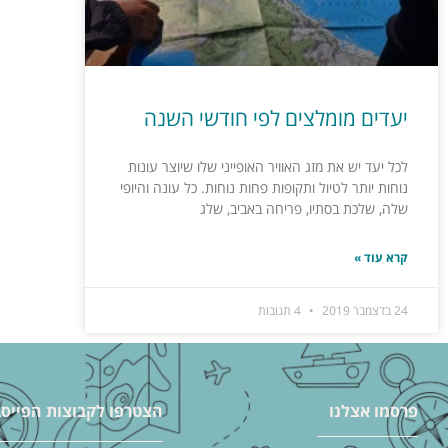
יעדים מומלצים לפי חודשי השנה
לכל יעד יש את מזג האוויר האופייני שלו שיוצר עונות
נוחות יותר לטיול ותקופות פחות נוחות. כל עונה והיופי
שלה, שלכת בסתיו, פריחה באביב, שלג
קרא עוד »
24 בדצמבר 2019
4 תגובות
פרסמו אצלנו
הצטרפו לקבוצות הפייסב