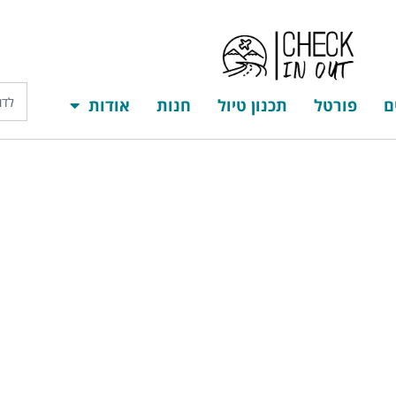
ם
פורטל
תכנון טיול
חנות
אודות
דף הבית
יעדים
פורטל
תכנון טיול
חנות
א