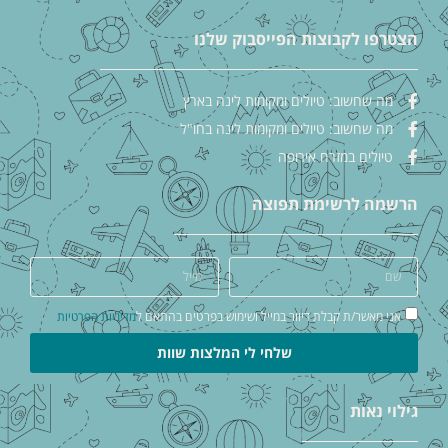
הצטרפו לקבוצות הפייסבוק שלנו
מה שחשוב: טיולים ומקומות לינה בארץ
מה שחשוב: טיולים ומקומות לינה בחו"ל
טיולים במזרח אירופה
הרשמה לרשימת תפוצה
אני מאשר/ת קבלת דיוור במייל ושימוש בפרטים בהתאם ל
מדיניות הפרטיות
שלחי לי המלצות שוות
גילוי נאות