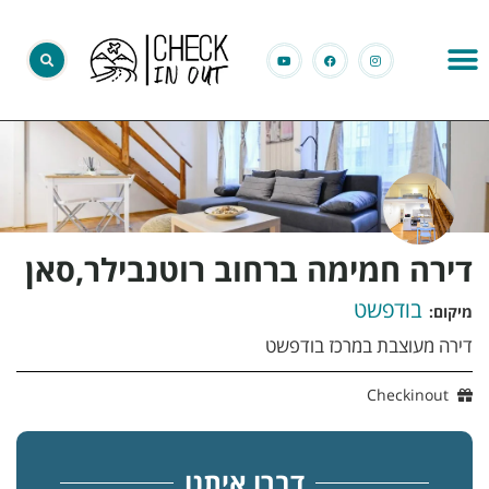
דירה חמימה ברחוב רוטנבילר,סאן
בודפשט
מיקום:
דירה מעוצבת במרכז בודפשט
Checkinout
דברו איתנו