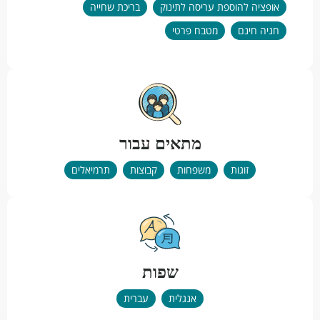
אופציה להוספת עריסה לתינוק
בריכת שחייה
חניה חינם
מטבח פרטי
מתאים עבור
זוגות
משפחות
קבוצות
תרמיאלים
שפות
אנגלית
עברית