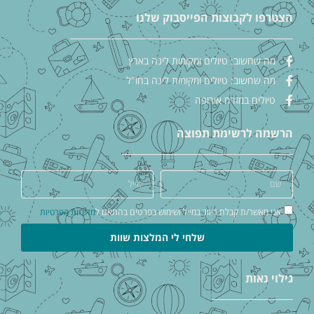
הצטרפו לקבוצות הפייסבוק שלנו
מה שחשוב: טיולים ומקומות לינה בארץ
מה שחשוב: טיולים ומקומות לינה בחו"ל
טיולים במזרח אירופה
הרשמה לרשימת תפוצה
אני מאשר/ת קבלת דיוור במייל ושימוש בפרטים בהתאם ל
מדיניות הפרטיות
שלחי לי המלצות שוות
גילוי נאות