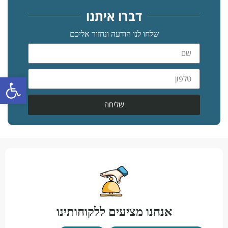
דברו איתנו
שלחו לנו הודעה ונחזור אליכם
פתח סרגל
שליחה
אנחנו מציעים ללקוחותינו