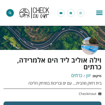
וילה אוליב ליד הים אלמרידה,
כרתים
יוון
כרתים
מיקום:
/
בית רחוק מהבית... עם ים ובריכות במרחק הליכה
Checkinout