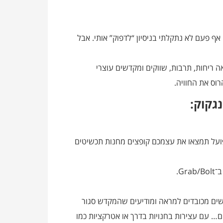
ף פעם לא נתקלתי בניסיון “לדפוק” אותי. אבל
אה ריחות, תרבות, שווקים ומקדשים עוצרי
וס את החוויה.
 בעיר במחיר מצחיק (20–50 באט)? בפועל תמצאו את עצמכם קופצים מחנות תכשיטים
G.
ם אליכם אנשים מכובדים למראה ומודיעים שהמקדש סגור
… עם עצירות בחנויות בדרך או אטרקציות כמו