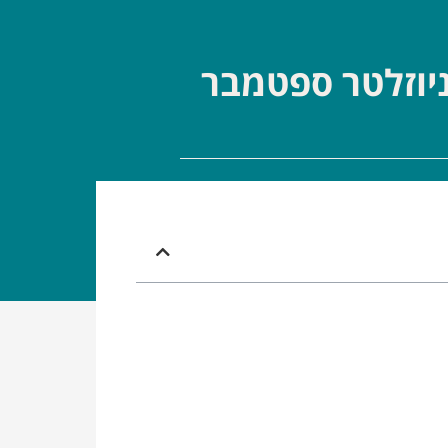
יוזלטר ספטמבר