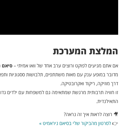
המלצת המערכת
אם אתם מגיעים לפוקט ורוצים ערב אחד של וואו אמיתי –
סיאם נ
מדובר במופע ענק עם מאות משתתפים, תלבושות ססגוניות ותפא
דרך מוזיקה, ריקוד ואקרובטיקה.
זו חוויה תרבותית מרגשת שמתאימה גם למשפחות עם ילדים גדול
התאילנדית.
🎥 רוצה לראות איך זה נראה?
👉
לסרטון מהביקור שלי בסיאם ניראמיט »