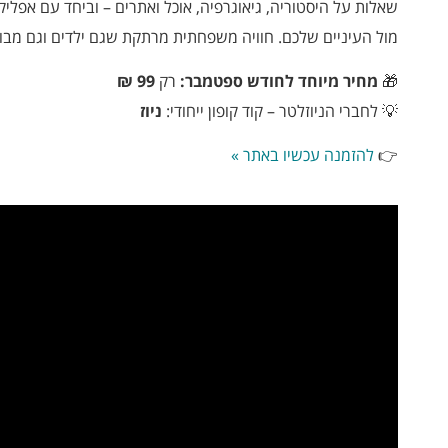
שאלות על היסטוריה, גיאוגרפיה, אוכל ואתרים – וביחד עם אפליק
מול העיניים שלכם. חוויה משפחתית מרתקת שגם ילדים וגם מבו
🎁
מחיר מיוחד לחודש ספטמבר:
רק
99 ₪
💡 לחברי הניוזלטר – קוד קופון ייחודי:
ניוז
👉
להזמנה עכשיו באתר »