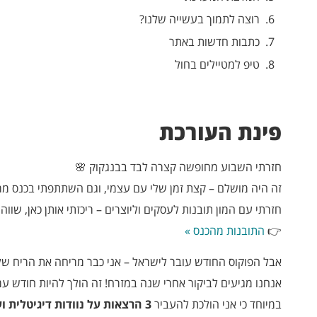
רוצה לתמוך בעשייה שלנו?
כתבות חדשות באתר
טיפ למטיילים בחול
פינת העורכת
חזרתי השבוע מחופשה קצרה לבד בבנגקוק 🌸
זה היה מושלם – קצת זמן שלי עם עצמי, וגם השתתפתי בכנס מ
חזרתי עם המון תובנות לעסקים וליוצרים – ריכזתי אותן כאן, שוו
👉
התובנות מהכנס »
אבל הפוקוס החודש עובר לישראל – אני כבר מריחה את הריח של
אנחנו מגיעים לביקור אחרי שנה במזרח! זה הולך להיות חודש עמ
במיוחד כי אני הולכת להעביר
3 הרצאות על נוודות דיגיטלית ועסקים דיגיטליים