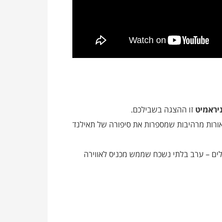
יראמיט
זו ההצגה בשבילכם.
ורות מרהיבות שמספרות את סיפורה של תאילנד
ים – ערב בלתי נשכח שממש מכניס לאווירה