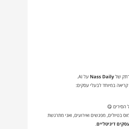
רתק של
Nass Daily
על AI.
ה קריאה במיוחד לבעלי עסקים:
 הסירים 😋
וס בטיולים, מפגשים ואירועים, ואני מתרגשת
.