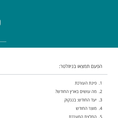
נ
הפעם תמצאו בניוזלטר:
פינת העורכת
מה עושים בארץ החודש?
יעד החודש: בנגקוק
מוצר החודש
המלצת המערכת