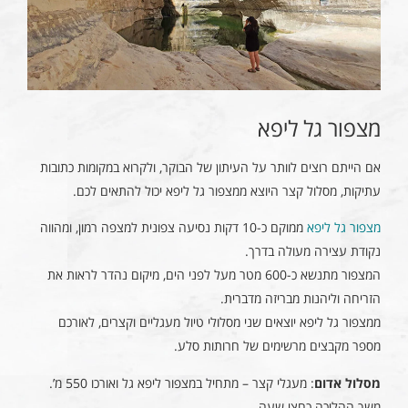
מצפור גל ליפא
אם הייתם רוצים לוותר על העיתון של הבוקר, ולקרוא במקומות כתובות
עתיקות, מסלול קצר היוצא ממצפור גל ליפא יכול להתאים לכם.
מצפור גל ליפא
ממוקם כ-10 דקות נסיעה צפונית למצפה רמון, ומהווה
נקודת עצירה מעולה בדרך.
המצפור מתנשא כ-600 מטר מעל לפני הים, מיקום נהדר לראות את
הזריחה וליהנות מבריזה מדברית.
ממצפור גל ליפא יוצאים שני מסלולי טיול מעגליים וקצרים, לאורכם
מספר מקבצים מרשימים של חרותות סלע.
מסלול אדום
: מעגלי קצר – מתחיל במצפור ליפא גל ואורכו 550 מ’.
משך ההליכה כחצי שעה.