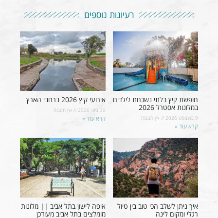
רעיונות נוספים
חופשת קיץ בלתי נשכחת לילדים
אירועי קיץ 2026 ברחבי הארץ
במלונות אסטרל 2026
30 ביוני 2026
אין תגובות
9 באוגוסט 2026
אין תגובות
קרא עוד »
קרא עוד »
איך ניתן לשלב הכי טוב בין טיול
איפה לישון בתל אביב || מלונות
רגלי ומקום לינה
מומלצים בתל אביב מעודכן