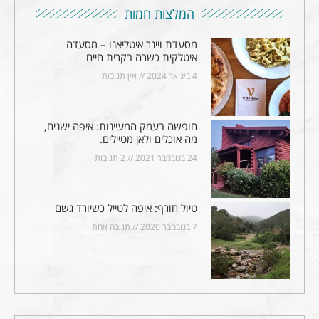
המלצות חמות
מסעדת ויינר איטליאנו – מסעדה
איטלקית כשרה בקרית חיים
4 בינואר 2024
אין תגובות
חופשה בעמק המעיינות: איפה ישנים,
מה אוכלים ולאן מטיילים.
24 בנובמבר 2021
2 תגובות
טיול חורף: איפה לטייל כשיורד גשם
7 בנובמבר 2020
תגובה אחת