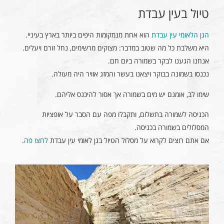
טיול בעין עבדת
הגן הלאומי עין עבדת
הוא אחת מנמקומות היפים ביותר בארץ בעיניי.
היא משלבת כל מה שטוב במדבר: מצוקים מרשימים, נחל זורם ויעלים.
אנחנו הגענו לבקר בשמורה ביום חם.
נכנסו בשמונה בבוקר ויצאנו בעשר והמזג אוויר היה מעולה.
שימו לב, אומנם יש מים בשמורה אך אסור להיכנס אליהם.
הכניסה לשמורה בתשלום, ותקבלו מפה עם הסבר על אופציות
המסלולים בשמורה בכניסה.
אם אתם רוצים לקרוא על מסלול הטיול בגן לאומי עין עבדת
לחצו פה
.