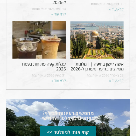
ל-2026
30 ביוני 2026
אין תגובות
קרא עוד »
14 במאי 2026
אין תגובות
קרא עוד »
איפה לישון בחיפה || מלונות
עגלות קפה פתוחות בפסח
מומלצים בחיפה מעודכן ל-2026
2026
29 באפריל 2026
אין תגובות
31 במרץ 2026
אין תגובות
קרא עוד »
קרא עוד »
מחפשים רעיונות לבילוי?
מוזמנים לניוזלטר החודשי
קחי אותי לניוזלטר >>