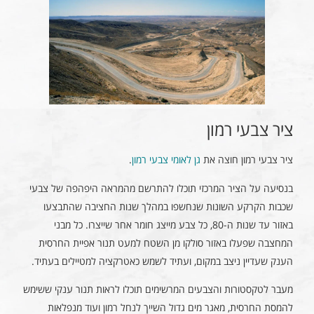
ציר צבעי רמון
ציר צבעי רמון חוצה את
גן לאומי צבעי רמון
.
בנסיעה על הציר המרכזי תוכלו להתרשם מהמראה היפהפה של צבעי
שכבות הקרקע השונות שנחשפו במהלך שנות החציבה שהתבצעו
באזור עד שנות ה-80, כל צבע מייצג חומר אחר שייצרו. כל מבני
המחצבה שפעלו באזור סולקו מן השטח למעט תנור אפיית החרסית
הענק שעדיין ניצב במקום, ועתיד לשמש כאטרקציה למטיילים בעתיד.
מעבר לטקסטורות והצבעים המרשימים תוכלו לראות תנור ענקי ששימש
להמסת החרסית, מאגר מים גדול השייך לנחל רמון ועוד מנפלאות