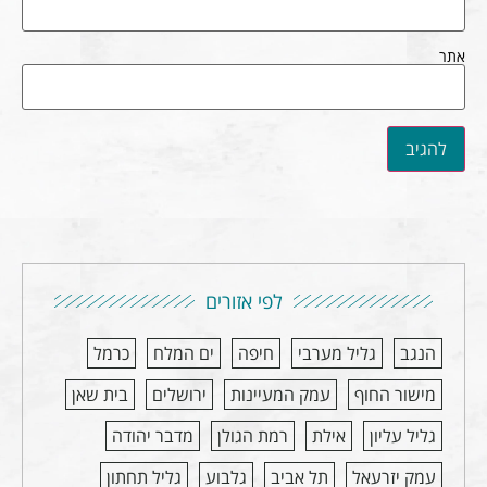
אתר
לפי אזורים
הנגב
גליל מערבי
חיפה
ים המלח
כרמל
מישור החוף
עמק המעיינות
ירושלים
בית שאן
גליל עליון
אילת
רמת הגולן
מדבר יהודה
עמק יזרעאל
תל אביב
גלבוע
גליל תחתון