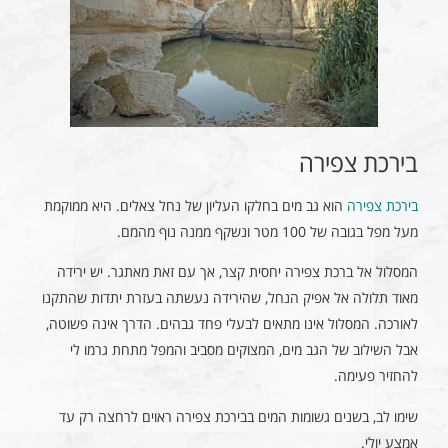
בירכת צפירה
בירכת צפירה
הוא גב מים בחלקו העליון של נחל צאלים. היא ממוקמת
מעל מפל בגובה של 100 מטר ונשקף ממנה נוף מהמם.
המסלול אל ברכת צפירה יחסית קצר, אך עם זאת מאתגר. יש ירידה
מאוד תלולה אל אפיק הנחל, שהירידה נעשתה בעזרת יתדות שהתקנו
לאורכה. המסלול אינו מתאים לבעלי פחד גבהים. הדרך אינה פשוטה,
אבל השילוב של הגב מים, המצוקים מסביב והמפל מתחת גרמו לי
להחזיר פעימה.
שימו לב, בשנים גשומות המים בבירכת צפירה ראוים לרחצה רק עד
אמצע יולי.