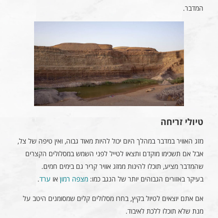
המדבר.
טיולי זריחה
מזג האוויר במדבר במהלך היום יכול להיות מאוד גבוה, ואין טיפה של צל,
אבל אם תשכימו מוקדם ותצאו לטייל לפני השמש במסלולים הקצרים
שהמדבר מציע, תוכלו להינות ממזג אוויר קריר גם בימים חמים.
בעיקר באזורים הגבוהים יותר של הנגב כמו:
מצפה רמון
או
ערד
.
אם אתם יוצאים לטיול בקיץ, בחרו מסלולים קלים שמסומנים היטב על
מנת שלא תוכלו ללכת לאיבוד.