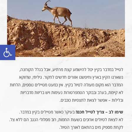
פתח סרגל
לטייל במדבר בקיץ יכול להישמע קצת מרתיע, אבל בגלל הקורונה,
נשארנו הקיץ בארץ וחיפשנו אזורים חדשים לחקור. גיליתי, שדווקא
המדבר הוא מקום מעולה לטיול בקיץ. אין כמעט מטיילים נוספים, הלחות
לא קיימת, בערב ובבוקר הטמפרטורות נעימות ויש בריזות מדבריות
ובלילות – אפשר לצאת לתצפיות כוכבים.
שימו לב – צריך לטייל חכם!
בעיקר כאשר מטיילים בקיץ במדבר.
לא לצאת לטיולים ארוכים בשעות החמות, רוב מסלולי הנגב הם ללא צל.
לקחת מספיק מים בהתאם לאורך הטיול.