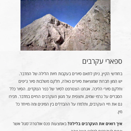
ספארי עקרבים
בחודשי הקיץ, ניתן לתאם סיורים בעקבות חיות הלילה של המדבר.
יש המון חברות שמוציאות סיורים כאלה, חלקם משלבות סיור ג'יפים
וחלקם סיורי הליכה. אנחנו הצטרפנו לסיור של כפר הנוקדים. הסיור כלל
הסברים על גרמי שמים, ותצפית על מגוון העקרבים החיים במדבר. תכירו
גם את חיי העקרבים, ותלמדו על ההבדלים בין המינים ומה מייחד כל
מין.
איך רואים את העקרבים בלילה?
באמצעות פנס אולטרה־סגול אשר