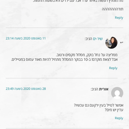
מה מומלץ לעשות באיזור ערד אבל עם ילדים ולא בשעות החמות.
תודההההההה
Reply
11 באוגוסט 2020 בשעה 23:14
שיר-ים
הגיב:
ממליצה על נחל בוקק, מסלול מקסים ורטוב.
אבל לצאת מוקדם! ב-10 בבוקר המסלול מתחיל להיות מאוד עמוס במטיילים.
Reply
28 באוגוסט 2020 בשעה 23:49
אורית
הגיב:
אפשר לטייל בעין ירקעם גם עכשיו?
עדין יש מים?
Reply