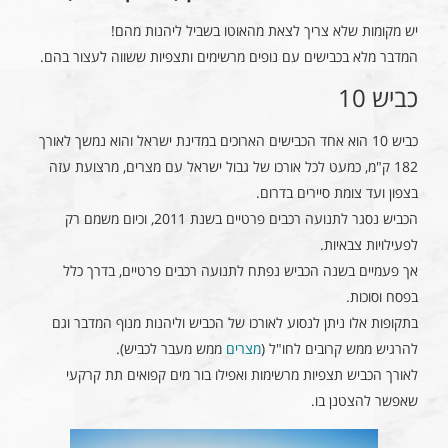
יש מקומות שלא צריך לצאת מהאוטו בשביל ליהנות מהם!
המדבר מלא בכבישים עם נופים מרשימים ותצפיות ששווה לעצור בהם.
כביש 10
כביש 10 הוא אחד הכבישים הארוכים במדינת ישראל והוא נמשך לאורך
182 ק"מ, כמעט לכל אורכו של גבול ישראל עם מצרים, מרצועת עזה
בצפון ועד צומת סיירים בדרום.
הכביש נסגר לתנועה רכבים פרטיים בשנת 2011, וכיום משמם רק
לפעילויות צבאיות.
אך פעמיים בשנה הכביש נפתח לתנועה רכבים פרטיים, בדרך כלל
בפסח וסוכות.
בתקופות אלו ניתן לנסוע לאורכו של הכביש וליהנות מנוף המדבר וגם
להרגיש ממש קרובים לחו"ל (
מצרים
ממש מעבר לכביש).
לאורך הכביש תצפיות מרשימות ואפילו בור מים קפואים תת קרקעי
שאפשר להצטנן בו.