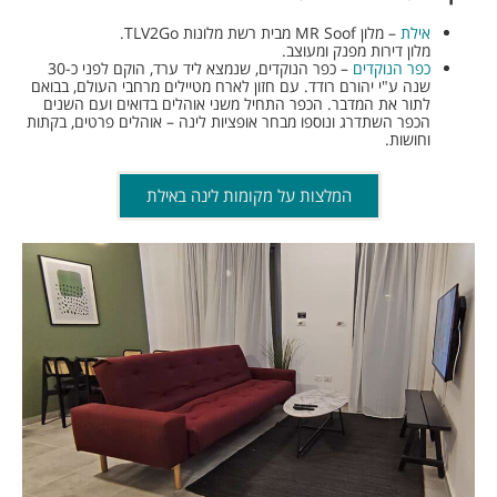
אילת
– מלון MR Soof מבית רשת מלונות TLV2Go.
מלון דירות מפנק ומעוצב.
כפר הנוקדים
– כפר הנוקדים, שנמצא ליד ערד, הוקם לפני כ-30
שנה ע"י יהורם רודד. עם חזון לארח מטיילים מרחבי העולם, בבואם
לתור את המדבר. הכפר התחיל משני אוהלים בדואים ועם השנים
הכפר השתדרג ונוספו מבחר אופציות לינה – אוהלים פרטים, בקתות
וחושות.
המלצות על מקומות לינה באילת