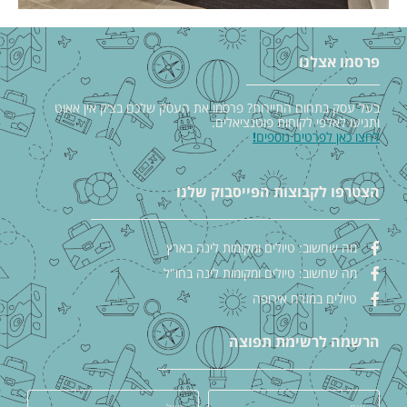
פרסמו אצלנו
בעל עסק בתחום התיירות? פרסמו את העסק שלכם בצ׳ק אין אאוט
ותגיעו לאלפי לקוחות פוטנציאלים.
לחצו כאן לפרטים נוספים
!
הצטרפו לקבוצות הפייסבוק שלנו
מה שחשוב: טיולים ומקומות לינה בארץ
מה שחשוב: טיולים ומקומות לינה בחו"ל
טיולים במזרח אירופה
הרשמה לרשימת תפוצה