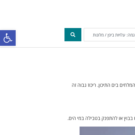
פתח סרגל
ודות
ים המלח גבוה פי עשרה מריכוז המלחים בים התיכון. ריכוז גבוה זה
בבוץ או להתפנק בטבילה במי הים.