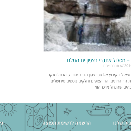
 – מסלול אתגרי בצפון ים המלח
תגובה אחת
צא ליד קיבוץ אלמוג בצפון מדבר יהודה. הנחל מנקז
 הר הזיתים, הר הצופים וחלקים נוספים מירושלים.
הים שהנחל מרכז הוא
וק שלנו
הרשמה לרשימת תפוצה
גי