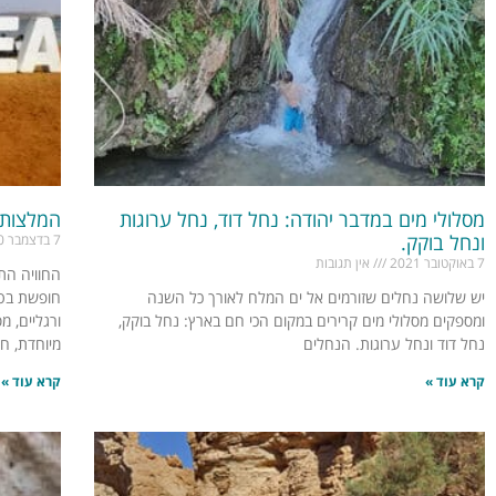
מסלולי מים במדבר יהודה: נחל דוד, נחל ערוגות
המלצות 
ונחל בוקק.
7 בדצמבר 2020
7 באוקטובר 2021
אין תגובות
החוויה הת
יש שלושה נחלים שזורמים אל ים המלח לאורך כל השנה
חופשת בטן
ומספקים מסלולי מים קרירים במקום הכי חם בארץ: נחל בוקק,
ורגליים, מ
נחל דוד ונחל ערוגות. הנחלים
מיוחדת, חי
קרא עוד »
קרא עוד »