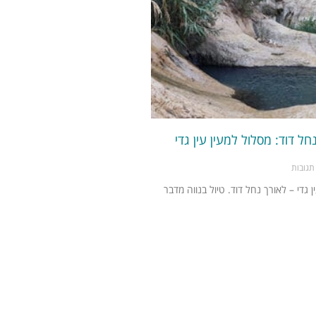
חל דוד: מסלול למעין עין גדי
תגובות
 גדי – לאורך נחל דוד. טיול בנווה מדבר