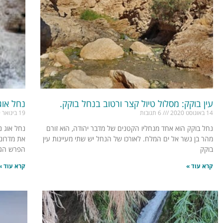
עין בוקק: מסלול טיול קצר ורטוב בנחל בוקק.
נחל אוג
14 באוגוסט 2020
6 תגובות
19 בינואר 2019
נחל בוקק הוא אחד מנחליו הקטנים של מדבר יהודה, הוא זורם
נחל אוג נ
מהר בן נשר אל ים המלח. לאורכו של הנחל יש שתי מעיינות עין
את מדרונו
בוקק
הפרש הגב
קרא עוד »
קרא עוד »