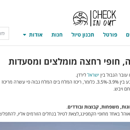
ם
פורטל
תכנון טיול
חנות
אודות
ה, חופי רחצה מומלצים ומסעדות
דף הבית
יעדים
פורטל
תכנון טיול
חנות
א
 עובר הגבול בין
ישראל
לירדן.
ריכוז המלחים בים המלח עומד על 34.2%, בים התיכון ריכוז המלחים נע בין 3.5%-3.9%. כלומר, ריכוז המלח ב
ם ויבש.
וגות, משפחות, קבוצות ובודדים
.
הל באחד מחופי הקמפינג,לצאת לטיול בנחלים הזורמים אליו, להתפלש 