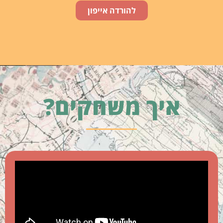
להורדה אייפון
איך משחקים?