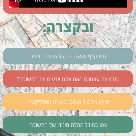
ובקצרה:
בחרו קלף שאלה – הקריאו את השאלה
בחנו את עצמכם האם אתם יודעים את התשובה?
סרקו את קוד ה-QR בעזרת האפליקציה
צפו במודל התלת מימדי של התשובה