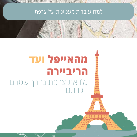
למדו עובדות מעניינות על צרפת
מהאייפל
ו
ע
ד
הריביירה
גלו את צרפת בדרך שטרם
הכרתם