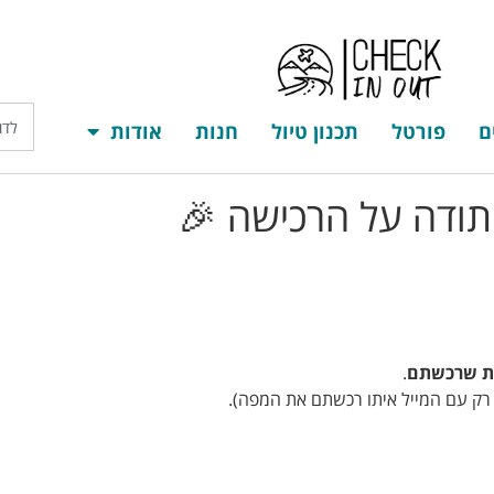
ם
פורטל
תכנון טיול
חנות
אודות
תודה על הרכישה 🎉
דף הבית
יעדים
פורטל
תכנון טיול
חנות
א
ית שרכשתם
.