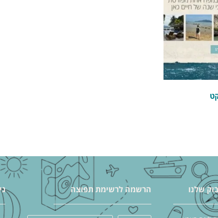
ט
וק שלנו
הרשמה לרשימת תפוצה
גי