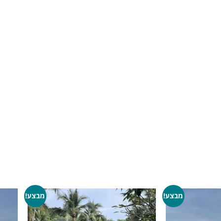
מבצע!
מבצע!