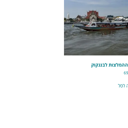
המלצות לבנגקוק
6
 לסל