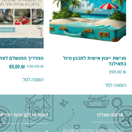
פגישת ייעוץ אישית לתכנון טיול
המדריך המושלם לפוק
בתאילנד
89.00
₪
198.00
₪
399.00
₪
הוספה לסל
הוספה לסל
פרסמו אצלנו
הצטרפו לקבוצות הפייסב
בעל עסק בתחום התיירות? פרסמו את