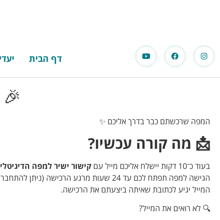
דף הבית
יעדי
🎉 
המפה שרכשתם כבר בדרך אליכם ✨
📩 מה קורה עכשיו?
בעוד כ־10 דקות יישלח אליכם מייל עם
קישור ישיר למפה הדיגיטל
הגישה למפה תפתח לכם עד 24 שעות מרגע הרכישה (ניתן להתחבר רק עם המייל איתו רכשתם את המפה).
המייל יגיע לכתובת שאיתה ביצעתם את הרכישה.
🔍 לא רואים את המייל?